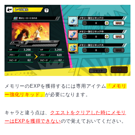
メモリーのEXPを獲得するには専用アイテム
「メモリ
ー強化リキッド」
が必要になります。
キャラと違う点は、
クエストをクリアした時にメモリ
ーはEXPを獲得できない
ので覚えておいてください。