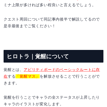
ミナ上限が多ければ多い程良いと言えるでしょう。
クエスト周回について同記事内後半で解説してるので
是非最後までご覧ください！
ヒロトラ｜覚醒について
覚醒とは、
アビリティボードのベーシックルートに存
在
する
「覚醒マス」
を解放させることで行うことがで
きます。
覚醒を行うことでキャラの全ステータスが上昇したり
キャラのイラストが変化します。