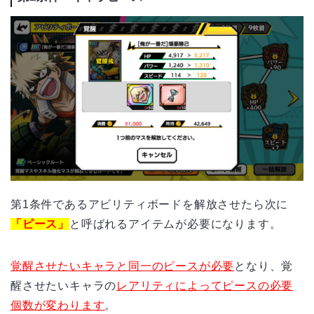
第1条件であるアビリティボードを解放させたら次に
「ピース」
と呼ばれるアイテムが必要になります。
覚醒させたいキャラと同一のピースが必要
となり、覚
醒させたいキャラの
レアリティによってピースの必要
個数が変わります
。