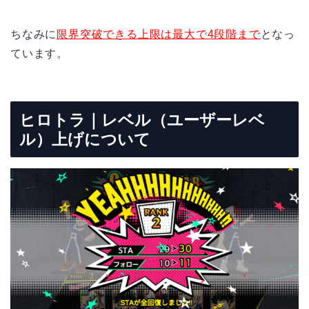
ちなみに
限界突破できる上限は最大で4段階まで
となっ
ています。
ヒロトラ｜レベル（ユーザーレベ
ル）上げについて