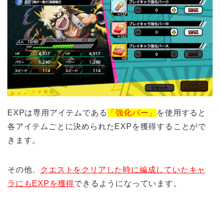
EXPは専用アイテムである
「強化バー」
を使用すると
各アイテムごとに決められたEXPを獲得することがで
きます。
その他、
クエストをクリアした時に編成していたキャ
ラにもEXPを獲得
できるようになっています。