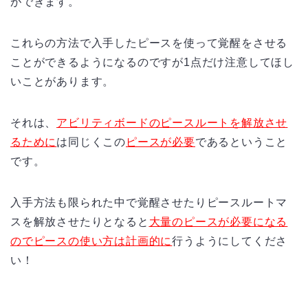
ができます。
これらの方法で入手したピースを使って覚醒をさせる
ことができるようになるのですが1点だけ注意してほし
いことがあります。
それは、
アビリティボードのピースルートを解放させ
るために
は同じくこの
ピースが必要
であるということ
です。
入手方法も限られた中で覚醒させたりピースルートマ
スを解放させたりとなると
大量のピースが必要になる
のでピースの使い方は計画的に
行うようにしてくださ
い！