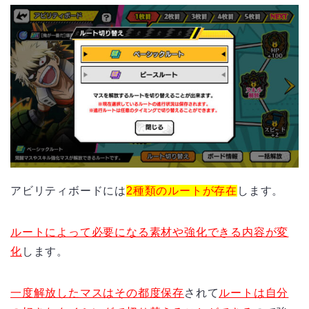
アビリティボードには
2種類のルートが存在
します。
ルートによって必要になる素材や強化できる内容が変
化
します。
一度解放したマスはその都度保存
されて
ルートは自分