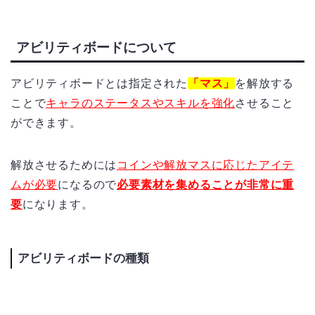
アビリティボードについて
アビリティボードとは指定された
「マス」
を解放する
ことで
キャラのステータスやスキルを強化
させること
ができます。
解放させるためには
コインや解放マスに応じたアイテ
ムが必要
になるので
必要素材を集めることが非常に重
要
になります。
アビリティボードの種類