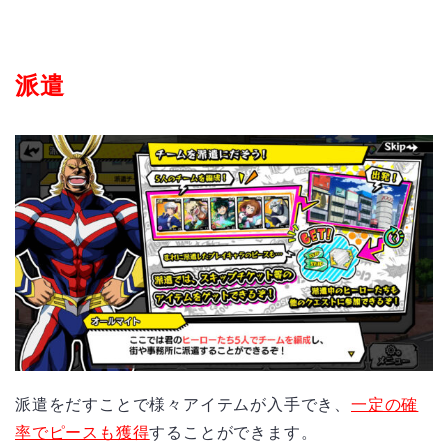
派遣
派遣をだすことで様々アイテムが入手でき、
一定の確
率でピースも獲得
することができます。