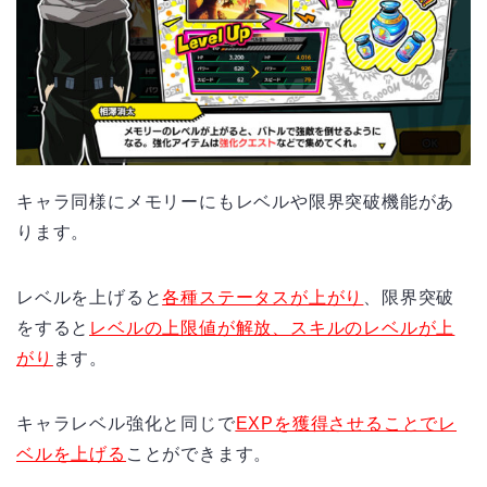
キャラ同様にメモリーにもレベルや限界突破機能があ
ります。
レベルを上げると
各種ステータスが上がり
、限界突破
をすると
レベルの上限値が解放、スキルのレベルが上
がり
ます。
キャラレベル強化と同じで
EXPを獲得させることでレ
ベルを上げる
ことができます。