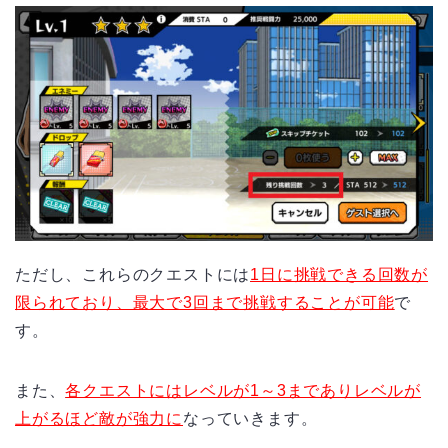
ただし、これらのクエストには
1日に挑戦できる回数が
限られており、最大で3回まで挑戦することが可能
で
す。
また、
各クエストにはレベルが1～3までありレベルが
上がるほど敵が強力に
なっていきます。