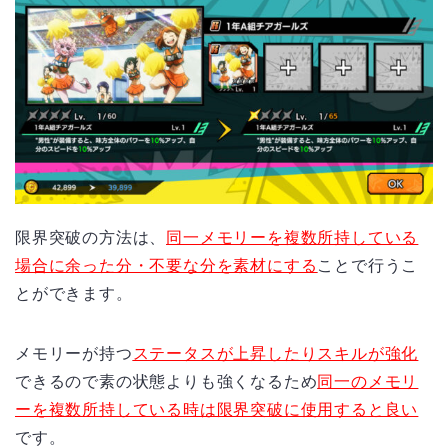
限界突破の方法は、
同一メモリーを複数所持している
場合に余った分・不要な分を素材にする
ことで行うこ
とができます。
メモリーが持つ
ステータスが上昇したりスキルが強化
できるので素の状態よりも強くなるため
同一のメモリ
ーを複数所持している時は限界突破に使用すると良い
です。