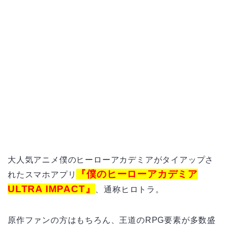
大人気アニメ僕のヒーローアカデミアがタイアップさ
『
僕のヒーローアカデミア
れたスマホアプリ
ULTRA IMPACT』
、
通称ヒロトラ。
原作ファンの方はもちろん、王道のRPG要素が多数盛