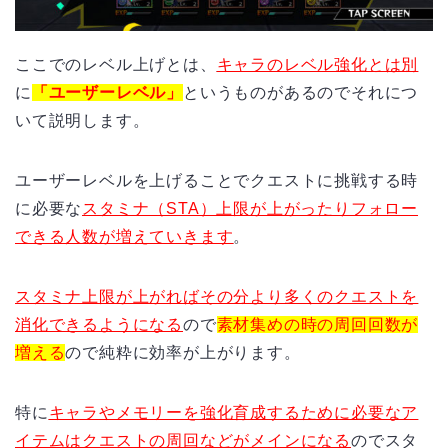
ここでのレベル上げとは、
キャラのレベル強化とは別
に
「ユーザーレベル」
というものがあるのでそれにつ
いて説明します。
ユーザーレベルを上げることでクエストに挑戦する時
に必要な
スタミナ（STA）上限が上がったりフォロー
できる人数が増えていきます
。
スタミナ上限が上がればその分より多くのクエストを
消化できるようになる
ので
素材集めの時の周回回数が
増える
ので純粋に効率が上がります。
特に
キャラやメモリーを強化育成するために必要なア
イテムはクエストの周回などがメインになる
のでスタ