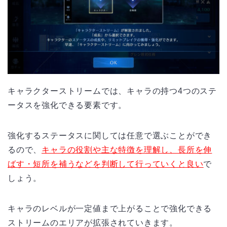
キャラクターストリームでは、キャラの持つ
4
つのステ
ータスを強化できる要素です。
強化するステータスに関しては任意で選ぶことができ
るので、
キャラの役割や主な特徴を理解し、長所を伸
ばす・短所を補うなどを判断して行っていくと良い
で
しょう。
キャラのレベルが一定値まで上がることで強化できる
ストリームのエリアが拡張されていきます。