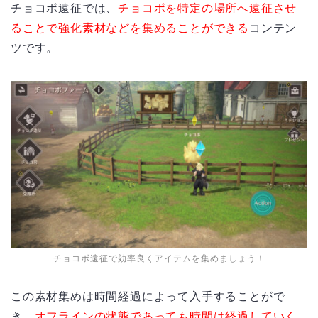
チョコボ遠征では、
チョコボを特定の場所へ遠征させ
ることで強化素材などを集めることができる
コンテン
ツです。
チョコボ遠征で効率良くアイテムを集めましょう！
この素材集めは時間経過によって入手することがで
き、
オフラインの状態であっても時間は経過していく