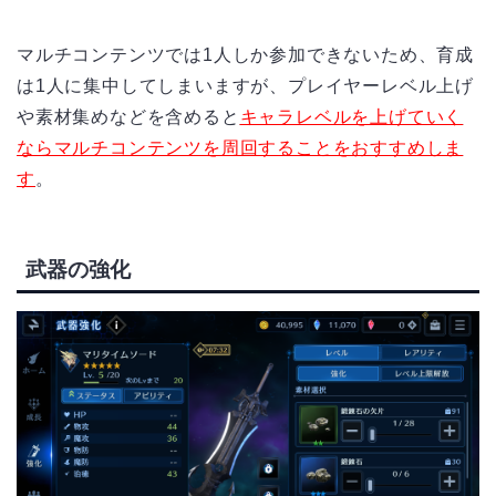
マルチコンテンツでは
1
人しか参加できないため、育成
は
1
人に集中してしまいますが、プレイヤーレベル上げ
や素材集めなどを含めると
キャラレベルを上げていく
ならマルチコンテンツを周回することをおすすめしま
す
。
武器の強化