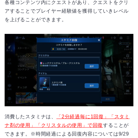
各種コンテンツ内にクエストがあり、クエストをクリ
アすることでプレイヤー経験値を獲得していきレベル
を上げることができます。
消費したスタミナは、
「2分経過毎に1回復」「スタミ
ナ剤の使用」「クリスタルの使用」で回復
することが
できます。※時間経過による回復内容については
9/29