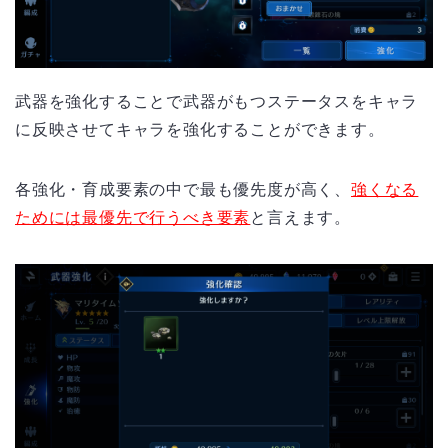
武器を強化することで武器がもつステータスをキャラ
に反映させてキャラを強化することができます。
各強化・育成要素の中で最も優先度が高く、
強くなる
ためには最優先で行うべき要素
と言えます。