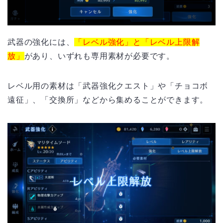
武器の強化には、
「レベル強化」と「レベル上限解
放」
があり、いずれも専用素材が必要です。
レベル用の素材は「武器強化クエスト」や「チョコボ
遠征」、「交換所」などから集めることができます。