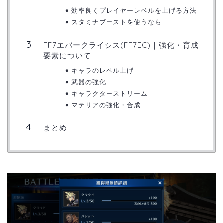
効率良くプレイヤーレベルを上げる方法
スタミナブーストを使うなら
FF7エバークライシス(FF7EC)｜強化・育成
要素について
キャラのレベル上げ
武器の強化
キャラクターストリーム
マテリアの強化・合成
まとめ