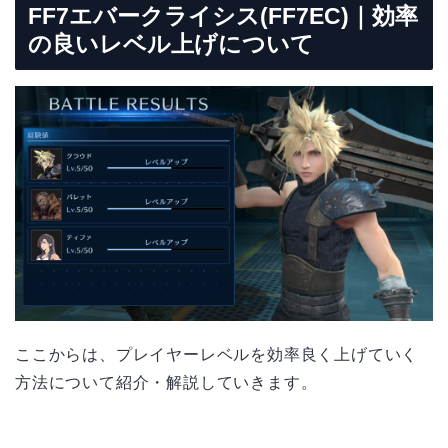
FF7
エバークライシス
(FF7EC)
｜効率
の良いレベル上げについて
ここからは、プレイヤーレベルを効率良く上げていく
方法について紹介・解説していきます。