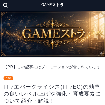
GAMEストラ
【PR】この記事にはプロモーションが含まれています
RPG
FF7エバークライシス(FF7EC)の効率
の良いレベル上げや強化・育成要素に
ついて紹介・解説！