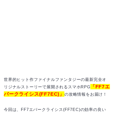
世界的ヒット作ファイナルファンタジーの最新完全オ
「FF7エ
リジナルストーリーで展開されるスマホ
RPG
バークライシス(FF7EC)」
の攻略情報をお届け！
今回は、
FF7
エバークライシス
(FF7EC)
の効率の良い