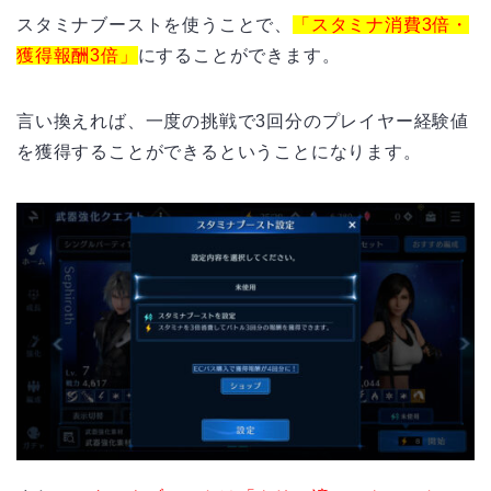
スタミナブーストを使うことで、
「スタミナ消費3倍・
獲得報酬3倍」
にすることができます。
言い換えれば、一度の挑戦で
3
回分のプレイヤー経験値
を獲得することができるということになります。