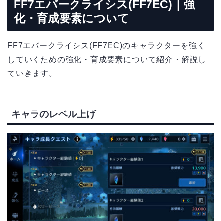
FF7
エバークライシス
(FF7EC)
｜強
化・育成要素について
FF7エバークライシス(FF7EC)のキャラクターを強く
していくための強化・育成要素について紹介・解説し
ていきます。
キャラのレベル上げ