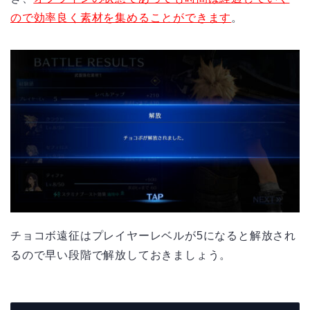
ので効率良く素材を集めることができます
。
チョコボ遠征はプレイヤーレベルが
5
になると解放され
るので早い段階で解放しておきましょう。