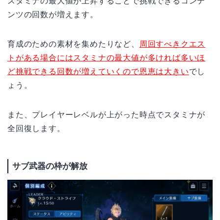
スタミナの最大値が上昇することで挑戦できるコンテ
ンツの回数が増えます。
育成のための素材を集めたりなど、
周回すべきクエス
トがある場合にはスタミナの最大値が多ければ多いほ
ど挑戦できる回数が増えていくので恩恵は大きい
でし
ょう。
また、プレイヤーレベルが上がった時点でスタミナが
全回復します。
サブ武器の枠が解放