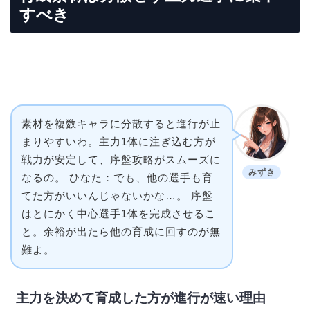
すべき
素材を複数キャラに分散すると進行が止
まりやすいわ。主力1体に注ぎ込む方が
戦力が安定して、序盤攻略がスムーズに
みずき
なるの。 ひなた：でも、他の選手も育
てた方がいいんじゃないかな…。 序盤
はとにかく中心選手1体を完成させるこ
と。余裕が出たら他の育成に回すのが無
難よ。
主力を決めて育成した方が進行が速い理由