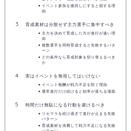
イベント参加を後回しにすると損する理
由
育成素材は分散せず主力選手に集中すべき
主力を決めて育成した方が進行が速い理
由
複数選手を同時育成すると失敗するパタ
ーン
どの条件なら育成対象を切り替えるべき
か
実はイベントを無視してはいけない
イベント報酬が戦力不足を防ぐ理由
通常進行だけ続けると効率が落ちる場面
時間だけ無駄になる行動を避けるべき
リセマラを続け過ぎて進行が止まる失敗
パターン
育成素材を浪費して戦力不足になる失敗
パターン