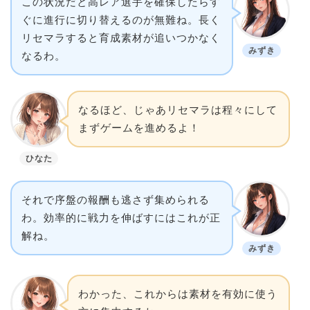
この状況だと高レア選手を確保したらす
ぐに進行に切り替えるのが無難ね。長く
リセマラすると育成素材が追いつかなく
みずき
なるわ。
なるほど、じゃあリセマラは程々にして
まずゲームを進めるよ！
ひなた
それで序盤の報酬も逃さず集められる
わ。効率的に戦力を伸ばすにはこれが正
解ね。
みずき
わかった、これからは素材を有効に使う