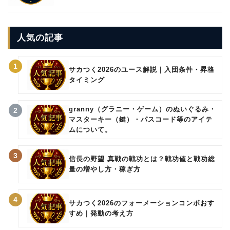
人気の記事
1
サカつく2026のユース解説｜入団条件・昇格
タイミング
granny（グラニー・ゲーム）のぬいぐるみ・
2
マスターキー（鍵）・パスコード等のアイテ
ムについて。
3
信長の野望 真戦の戦功とは？戦功値と戦功総
量の増やし方・稼ぎ方
4
サカつく2026のフォーメーションコンボおす
すめ｜発動の考え方