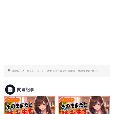
HOME
カジュアル
スナイパー3dの引き継ぎ・機種変更について。
関連記事
カジュアル
カジュアル