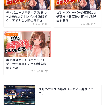
ディズニーソリティア 攻略 レ
ゴシップハーバーの広告はな
ベル6のコツ｜レベル6 攻略で
ぜ違う？嘘広告と言われる理
クリアできない時の考え方
由を整理
2026年2月8日
2026年1月21日
カジュアル
ポケコロツイン（ポケツイ）
ブラウザ版はある？pc対応状
況まとめ
2026年2月17日
偽りのアリスの最強パーティー編成につい
て。