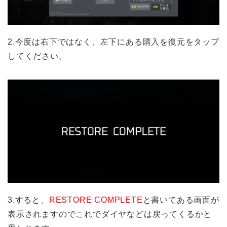
2.今度は右下ではなく、左下にある購入を復元をタップ
してください。
3.すると、
RESTORE COMPLETE
と書いてある画面が
表示されますのでこれでダイヤなどは戻ってくるかと