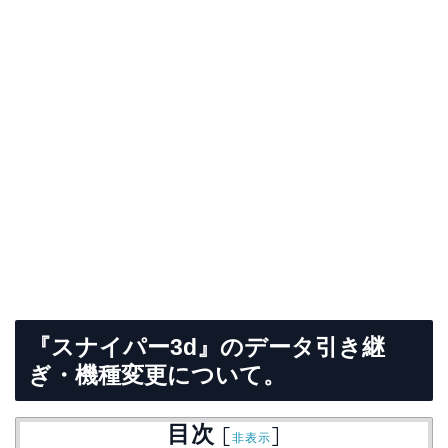
『スナイパー3d』のデータ引き継
ぎ・機種変更について。
目次
[
]
非表示