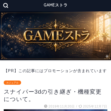
GAMEストラ
【PR】この記事にはプロモーションが含まれています
カジュアル
スナイパー3dの引き継ぎ・機種変更
について。
2019年11月20日
/
2025年12月7日