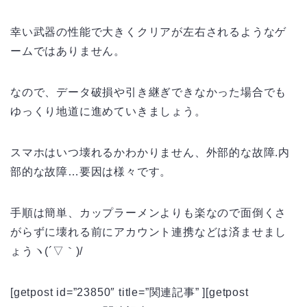
幸い武器の性能で大きくクリアが左右されるようなゲ
ームではありません。
なので、データ破損や引き継ぎできなかった場合でも
ゆっくり地道に進めていきましょう。
スマホはいつ壊れるかわかりません、外部的な故障.内
部的な故障…要因は様々です。
手順は簡単、カップラーメンよりも楽なので面倒くさ
がらずに壊れる前にアカウント連携などは済ませまし
ょうヽ(´▽｀)/
[getpost id=”23850″ title=”関連記事” ][getpost