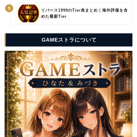
5
リバース1999のTier表まとめ｜海外評価を含
めた最新Tier
GAMEストラについて