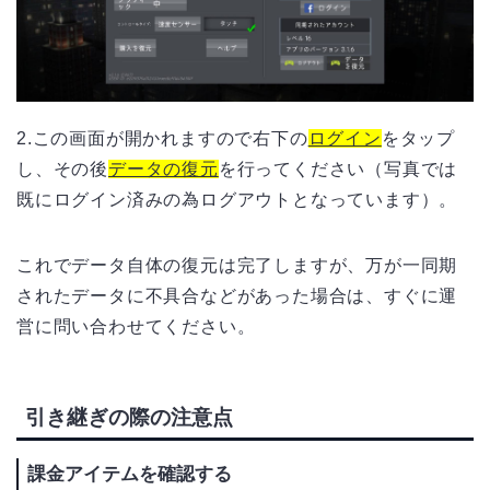
2.この画面が開かれますので右下の
ログイン
をタップ
し、その後
データの復元
を行ってください（写真では
既にログイン済みの為ログアウトとなっています）。
これでデータ自体の復元は完了しますが、万が一同期
されたデータに不具合などがあった場合は、すぐに運
営に問い合わせてください。
引き継ぎの際の注意点
課金アイテムを確認する