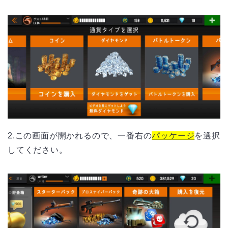
2.この画面が開かれるので、一番右の
パッケージ
を選択
してください。