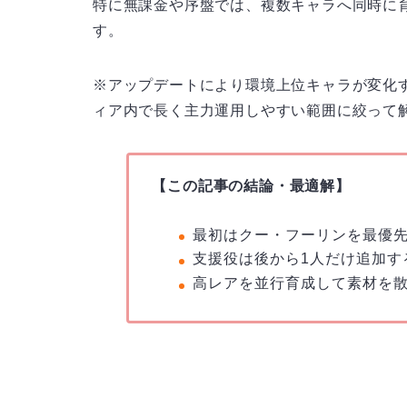
特に無課金や序盤では、複数キャラへ同時に
す。
※アップデートにより環境上位キャラが変化
ィア内で長く主力運用しやすい範囲に絞って
【この記事の結論・最適解】
最初はクー・フーリンを最優
支援役は後から1人だけ追加す
高レアを並行育成して素材を