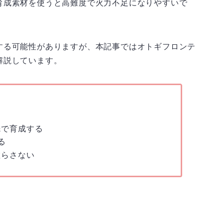
育成素材を使うと高難度で火力不足になりやすいで
する可能性がありますが、本記事ではオトギフロンテ
解説しています。
先で育成する
る
散らさない