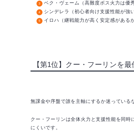
ベク・ヴェーム（高難度ボス火力は優
シンデレラ（初心者向け支援性能が強
イロハ（継戦能力が高く安定感がある
【第1位】クー・フーリンを最
無課金や序盤で誰を主軸にするか迷っている
クー・フーリンは全体火力と支援性能を同時
にくいです。