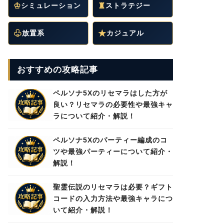
♔
シミュレーション
♜
ストラテジー
♧
放置系
★
カジュアル
おすすめの攻略記事
ペルソナ5Xのリセマラはした方が
良い？リセマラの必要性や最強キャ
ラについて紹介・解説！
ペルソナ5Xのパーティー編成のコ
ツや最強パーティーについて紹介・
解説！
聖霊伝説のリセマラは必要？ギフト
コードの入力方法や最強キャラにつ
いて紹介・解説！