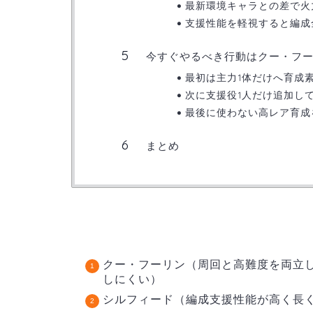
最新環境キャラとの差で火
支援性能を軽視すると編成
今すぐやるべき行動はクー・フ
最初は主力1体だけへ育成
次に支援役1人だけ追加し
最後に使わない高レア育成
まとめ
クー・フーリン（周回と高難度を両立
しにくい）
シルフィード（編成支援性能が高く長