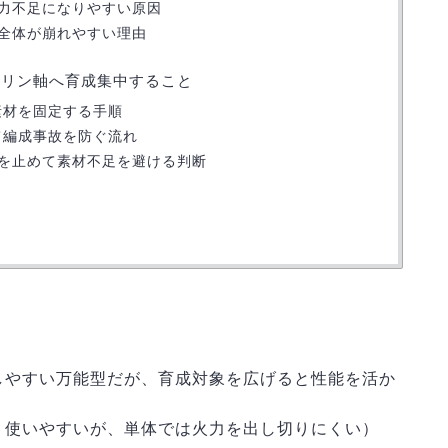
力不足になりやすい原因
全体が崩れやすい理由
ーリン軸へ育成集中すること
素材を固定する手順
て編成事故を防ぐ流れ
を止めて素材不足を避ける判断
しやすい万能型だが、育成対象を広げると性能を活か
く使いやすいが、単体では火力を出し切りにくい）