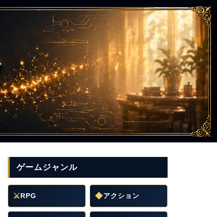
ゲームジャンル
⚔
RPG
◆
アクション