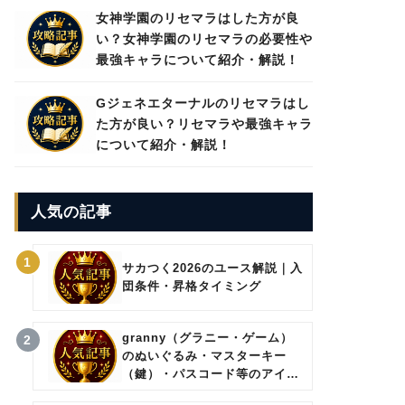
女神学園のリセマラはした方が良
い？女神学園のリセマラの必要性や
最強キャラについて紹介・解説！
Gジェネエターナルのリセマラはし
た方が良い？リセマラや最強キャラ
について紹介・解説！
人気の記事
1
サカつく2026のユース解説｜入
団条件・昇格タイミング
granny（グラニー・ゲーム）
2
のぬいぐるみ・マスターキー
（鍵）・パスコード等のアイテ
ムについて。