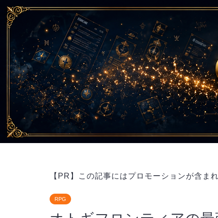
【PR】この記事にはプロモーションが含ま
RPG