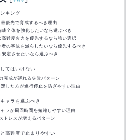
ランキング
を最優先で育成するべき理由
編成全体を強化したいなら選ぶべき
は高難度火力を優先するなら強い選択
心者の事故を減らしたいなら優先するべき
を安定させたいなら選ぶべき
成してはいけない
力完成が遅れる失敗パターン
固定した方が進行停止を防ぎやすい理由
力キャラを選ぶべき
キャラが周回時間を短縮しやすい理由
ストレスが増えるパターン
ると高難度で止まりやすい