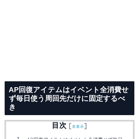
AP回復アイテムはイベント全消費せ
ず毎日使う周回先だけに固定するべ
き
目次
[
]
非表示