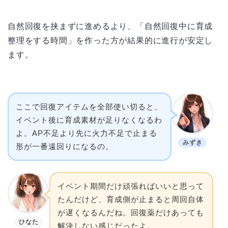
自然回復を挟まずに進めるより、「自然回復中に育成
整理をする時間」を作った方が結果的に進行が安定し
ます。
ここで回復アイテムを全部使い切ると、
イベント後に育成素材が足りなくなるわ
よ。AP不足より先に火力不足で止まる
みずき
形が一番遠回りになるの。
イベント期間だけ頑張ればいいと思って
たんだけど、育成側が止まると周回自体
が遅くなるんだね。回復薬だけあっても
ひなた
解決しない感じだったよ。