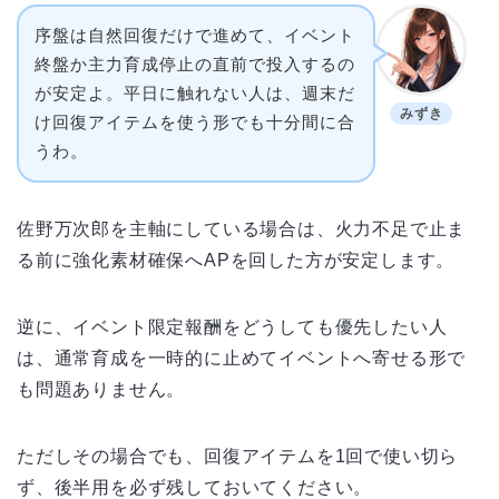
序盤は自然回復だけで進めて、イベント
終盤か主力育成停止の直前で投入するの
が安定よ。平日に触れない人は、週末だ
みずき
け回復アイテムを使う形でも十分間に合
うわ。
佐野万次郎を主軸にしている場合は、火力不足で止ま
る前に強化素材確保へAPを回した方が安定します。
逆に、イベント限定報酬をどうしても優先したい人
は、通常育成を一時的に止めてイベントへ寄せる形で
も問題ありません。
ただしその場合でも、回復アイテムを1回で使い切ら
ず、後半用を必ず残しておいてください。