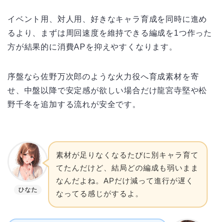
イベント用、対人用、好きなキャラ育成を同時に進め
るより、まずは周回速度を維持できる編成を1つ作った
方が結果的に消費APを抑えやすくなります。
序盤なら佐野万次郎のような火力役へ育成素材を寄
せ、中盤以降で安定感が欲しい場合だけ龍宮寺堅や松
野千冬を追加する流れが安全です。
素材が足りなくなるたびに別キャラ育て
てたんだけど、結局どの編成も弱いまま
なんだよね。APだけ減って進行が遅く
ひなた
なってる感じがするよ。