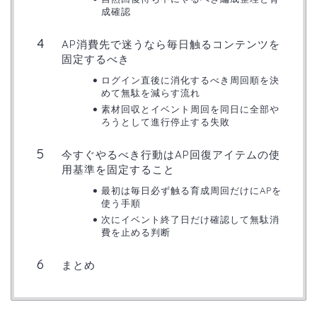
成確認
AP消費先で迷うなら毎日触るコンテンツを
固定するべき
ログイン直後に消化するべき周回順を決
めて無駄を減らす流れ
素材回収とイベント周回を同日に全部や
ろうとして進行停止する失敗
今すぐやるべき行動はAP回復アイテムの使
用基準を固定すること
最初は毎日必ず触る育成周回だけにAPを
使う手順
次にイベント終了日だけ確認して無駄消
費を止める判断
まとめ