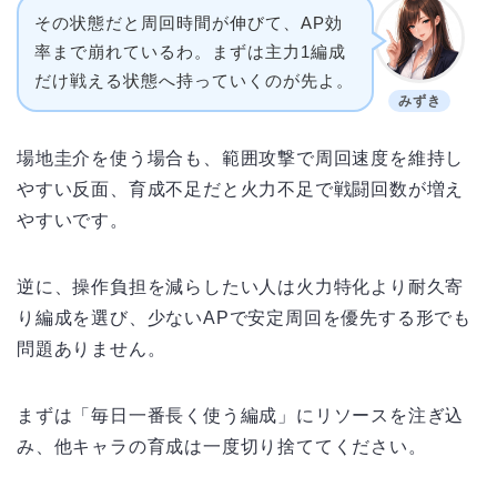
その状態だと周回時間が伸びて、AP効
率まで崩れているわ。まずは主力1編成
だけ戦える状態へ持っていくのが先よ。
みずき
場地圭介を使う場合も、範囲攻撃で周回速度を維持し
やすい反面、育成不足だと火力不足で戦闘回数が増え
やすいです。
逆に、操作負担を減らしたい人は火力特化より耐久寄
り編成を選び、少ないAPで安定周回を優先する形でも
問題ありません。
まずは「毎日一番長く使う編成」にリソースを注ぎ込
み、他キャラの育成は一度切り捨ててください。