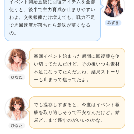
イベント開始直後に回復アイテムを全部
使うと、後半で主力育成が止まりやすい
わよ。交換報酬だけ増えても、戦力不足
みずき
で周回速度が落ちたら意味が薄くなる
の。
毎回イベント始まった瞬間に回復薬を使
い切ってたんだけど、その後いつも素材
不足になってたんだよね。結局ストーリ
ひなた
ーも止まって焦ってたよ。
でも温存しすぎると、今度はイベント報
酬を取り逃しそうで不安なんだけど。結
局どこまで残すのがいいのかな。
ひなた