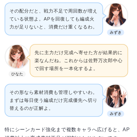
その配分だと、戦力不足で周回数が増え
ている状態よ。APを回復しても編成火
力が足りないと、消費だけ重くなるわ。
みずき
先に主力だけ完成へ寄せた方が結果的に
楽なんだね。これからは佐野万次郎中心
で回す場所を一本化するよ。
ひなた
その形なら素材消費も管理しやすいわ。
まずは毎日使う編成だけ完成優先へ切り
替えるのが正解よ。
みずき
特にシーンカード強化まで複数キャラへ広げると、AP