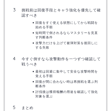
挑戦前は回復手段とキャラ強化を優先して確
認すべき
回復をすぐ使える状態にしてから戦闘を
始める手順
短時間で倒されるならマスタリーを見直
す判断条件
攻撃力だけを上げて被弾対策を後回しに
する失敗
今すぐ倒すなら攻撃動作を一つずつ確認して
戦うべき
最初は回避に集中して安全な攻撃時間を
覚える手順
回復が間に合わない時は再挑戦を選ぶ判
断条件
討伐後は獲得報酬の用途を確認して強化
対象を選ぶ
まとめ