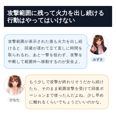
攻撃範囲に残って火力を出し続ける
行動はやってはいけない
攻撃範囲が表示された後も火力を出し続
けると、回避が遅れて立て直しに時間を
取られるわ。あと一撃を狙わず、攻撃を
みずき
中断して範囲外へ移動するのが安全よ。
もう少しで攻撃が終わりそうだから続け
たら、そのまま範囲攻撃を受けて回復ポ
ーションまで使ったんだよね。少し早め
ひなた
に離れるくらいでちょうどいいのかな。