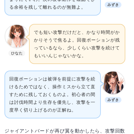
みずき
る余裕を残して離れるのが無難よ。
でも短い攻撃だけだと、かなり時間がか
かりそうで焦るよ。回復ポーションが残
っているなら、少しくらい攻撃を続けて
ひなた
もいいんじゃないかな。
回復ポーションは被弾を前提に攻撃を続
けるためではなく、操作ミスから立て直
すために残しておくものよ。初心者の間
みずき
は討伐時間より生存を優先し、攻撃を一
度早く切り上げるのが正解ね。
ジャイアントバードが再び翼を動かしたら、攻撃回数