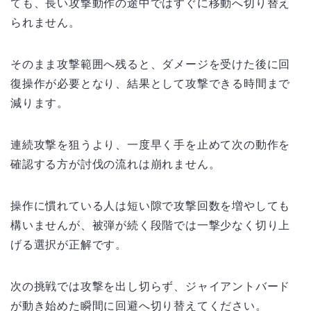
ても、長い攻撃動作の途中ではすぐに移動へ切り替え
られません。
そのまま攻撃範囲へ残ると、ダメージを受けた後に回
復操作が必要となり、結果として攻撃できる時間まで
減ります。
連続攻撃を狙うより、一度早く手を止めて次の動作を
確認する方が討伐の流れは崩れません。
操作に慣れている人は短い隙で攻撃回数を増やしても
構いませんが、被弾が続く段階では一撃少なく切り上
げる選択が正解です。
次の挑戦では攻撃を出し切らず、ジャイアントバード
が動き始めた瞬間に回避へ切り替えてください。