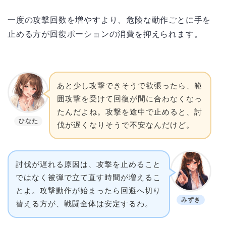
一度の攻撃回数を増やすより、危険な動作ごとに手を
止める方が回復ポーションの消費を抑えられます。
あと少し攻撃できそうで欲張ったら、範
囲攻撃を受けて回復が間に合わなくなっ
たんだよね。攻撃を途中で止めると、討
ひなた
伐が遅くなりそうで不安なんだけど。
討伐が遅れる原因は、攻撃を止めること
ではなく被弾で立て直す時間が増えるこ
とよ。攻撃動作が始まったら回避へ切り
みずき
替える方が、戦闘全体は安定するわ。