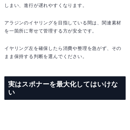
しまい、進行が遅れやすくなります。
アラジンのイヤリングを目指している間は、関連素材
を一箇所に寄せて管理する方が安全です。
イヤリング左を確保したら消費や整理を急がず、その
まま保持する判断を選んでください。
実はスポナーを最大化してはいけな
い