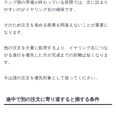
ランプ側の準備が終わっている状態では、次に詰まり
やすいのがイヤリング右の確保です。
そのため注文を進める順番を間違えないことが重要に
なります。
他の注文を大量に処理するより、イヤリング右につな
がる進行を優先した方が完成までの距離は短くなりま
す。
今は謎の注文を優先対象として扱ってください。
途中で別の注文に寄り道すると損する条件