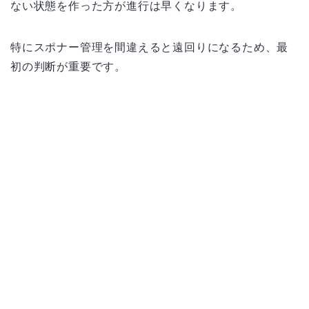
ない状態を作った方が進行は早くなります。
特にスポナー管理を間違えると遠回りになるため、最
初の判断が重要です。