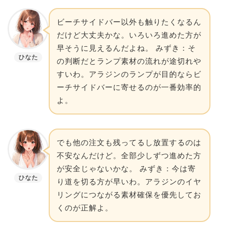
ビーチサイドバー以外も触りたくなるん
だけど大丈夫かな。いろいろ進めた方が
早そうに見えるんだよね。 みずき：そ
ひなた
の判断だとランプ素材の流れが途切れや
すいわ。アラジンのランプが目的ならビ
ーチサイドバーに寄せるのが一番効率的
よ。
でも他の注文も残ってるし放置するのは
不安なんだけど。全部少しずつ進めた方
が安全じゃないかな。 みずき：今は寄
ひなた
り道を切る方が早いわ。アラジンのイヤ
リングにつながる素材確保を優先してお
くのが正解よ。