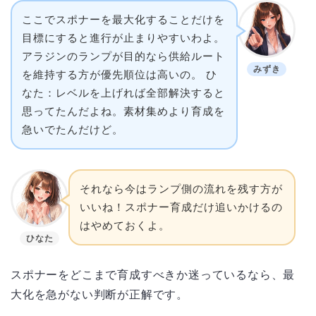
ここでスポナーを最大化することだけを
目標にすると進行が止まりやすいわよ。
アラジンのランプが目的なら供給ルート
みずき
を維持する方が優先順位は高いの。 ひ
なた：レベルを上げれば全部解決すると
思ってたんだよね。素材集めより育成を
急いでたんだけど。
それなら今はランプ側の流れを残す方が
いいね！スポナー育成だけ追いかけるの
はやめておくよ。
ひなた
スポナーをどこまで育成すべきか迷っているなら、最
大化を急がない判断が正解です。