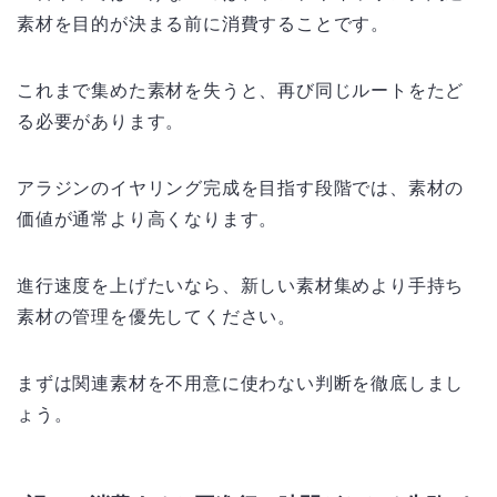
素材を目的が決まる前に消費することです。
これまで集めた素材を失うと、再び同じルートをたど
る必要があります。
アラジンのイヤリング完成を目指す段階では、素材の
価値が通常より高くなります。
進行速度を上げたいなら、新しい素材集めより手持ち
素材の管理を優先してください。
まずは関連素材を不用意に使わない判断を徹底しまし
ょう。