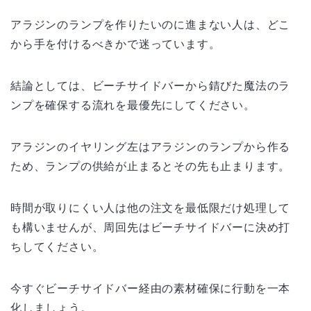
アラジンのランプを作りたいのに進まない人は、どこ
から手を付けるべきかで迷っています。
結論としては、ビーチサイドバーから錆びた魔法のラ
ンプを確保する流れを最優先にしてください。
アラジンのイヤリング左はアラジンのランプから作る
ため、ランプの供給が止まるとその先も止まります。
時間が取りにくい人は他の注文を最低限だけ処理して
も構いませんが、周回先はビーチサイドバーに決め打
ちしてください。
今すぐビーチサイドバー経由の素材確保に行動を一本
化しましょう。