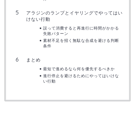
アラジンのランプとイヤリングでやってはい
けない行動
誤って消費すると再進行に時間がかかる
失敗パターン
素材不足を招く無駄な合成を避ける判断
条件
まとめ
最短で進めるなら何を優先するべきか
進行停止を避けるためにやってはいけな
い行動