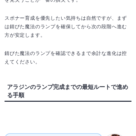
スポナー育成を優先したい気持ちは自然ですが、まず
は錆びた魔法のランプを確保してから次の段階へ進む
方が安定します。
錆びた魔法のランプを確認できるまで余計な進化は控
えてください。
アラジンのランプ完成までの最短ルートで進め
る手順