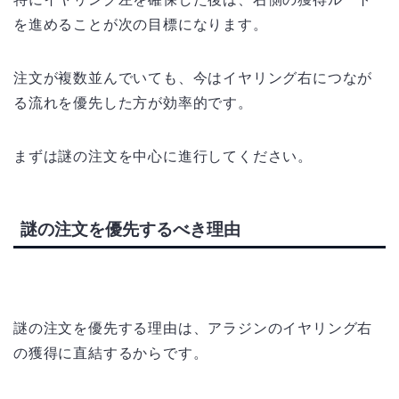
を進めることが次の目標になります。
注文が複数並んでいても、今はイヤリング右につなが
る流れを優先した方が効率的です。
まずは謎の注文を中心に進行してください。
謎の注文を優先するべき理由
謎の注文を優先する理由は、アラジンのイヤリング右
の獲得に直結するからです。