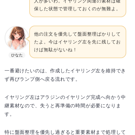
人が多いわ。イヤリング関連の素材は確
保した状態で管理しておくのが無難よ。
他の注文を優先して盤面整理ばかりして
たよ。今はイヤリング左を先に残してお
けば無駄がないね！
ひなた
一番避けたいのは、作成したイヤリング左を維持でき
ず再びランプ側へ戻る流れです。
イヤリング左はアラジンのイヤリング完成へ向かう中
継素材なので、失うと再準備の時間が必要になりま
す。
特に盤面整理を優先し過ぎると重要素材まで処理して