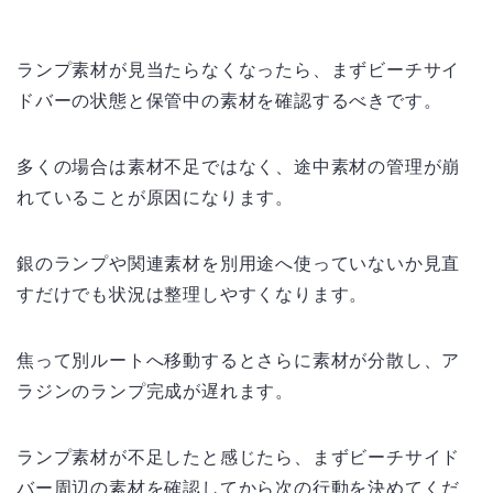
ランプ素材が見当たらなくなったら、まずビーチサイ
ドバーの状態と保管中の素材を確認するべきです。
多くの場合は素材不足ではなく、途中素材の管理が崩
れていることが原因になります。
銀のランプや関連素材を別用途へ使っていないか見直
すだけでも状況は整理しやすくなります。
焦って別ルートへ移動するとさらに素材が分散し、ア
ラジンのランプ完成が遅れます。
ランプ素材が不足したと感じたら、まずビーチサイド
バー周辺の素材を確認してから次の行動を決めてくだ