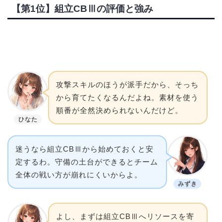
【第1位】組立CBⅢの評価と強み
攻撃スキルのほうが派手だから、そっち
から育てたくなるんだよね。素材を使う
順番が全然決められないんだけど。
ひなた
迷うなら組立CBⅢから始めておくと安
定するわ。守備の土台ができるとチーム
全体の戦い方が崩れにくいからよ。
みずき
よし、まずは組立CBⅢへリソースを寄