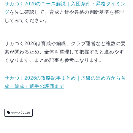
サカつく2026のユース解説｜入団条件・昇格タイミン
グ
を先に確認して、育成方針や昇格の判断基準を整理
してみてください。
サカつく2026は育成や編成、クラブ運営など複数の要
素が関わるため、全体を整理して把握すると進めやす
くなります。まとめ記事も参考になります。
サカつく2026の攻略記事まとめ｜序盤の進め方から育
成・編成・選手の評価まで
サカつく2026