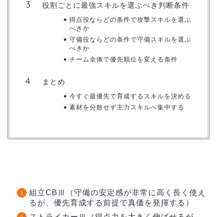
役割ごとに最強スキルを選ぶべき判断条件
得点役ならどの条件で攻撃スキルを選ぶ
べきか
守備役ならどの条件で守備スキルを選ぶ
べきか
チーム全体で優先順位を変える条件
まとめ
今すぐ最優先で育成するスキルを決める
素材を分散せず主力スキルへ集中する
組立CBⅢ（守備の安定感が非常に高く長く使え
るが、優先育成する前提で真価を発揮する）
ストライカーⅢ（得点力を大きく伸ばせるが、