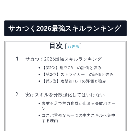
サカつく2026最強スキルランキング
目次
[
]
非表示
サカつく2026最強スキルランキング
【第1位】組立CBⅢの評価と強み
【第2位】ストライカーⅢの評価と強み
【第3位】攻撃的FBⅡの評価と強み
実はスキルを分散強化してはいけない
素材不足で主力育成が止まる失敗パター
ン
コスパ重視なら一つの主力スキルへ集中
する理由