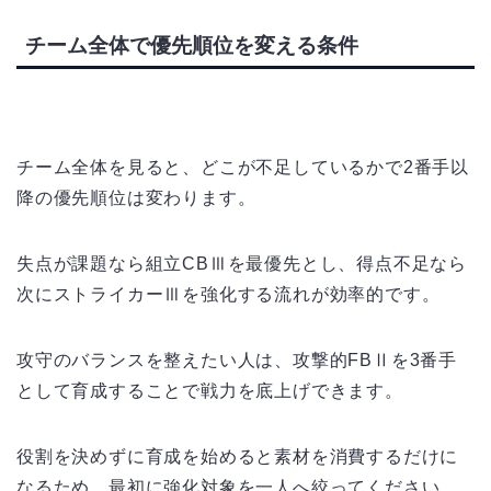
チーム全体で優先順位を変える条件
チーム全体を見ると、どこが不足しているかで2番手以
降の優先順位は変わります。
失点が課題なら組立CBⅢを最優先とし、得点不足なら
次にストライカーⅢを強化する流れが効率的です。
攻守のバランスを整えたい人は、攻撃的FBⅡを3番手
として育成することで戦力を底上げできます。
役割を決めずに育成を始めると素材を消費するだけに
なるため、最初に強化対象を一人へ絞ってください。