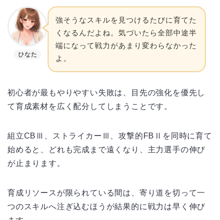
強そうなスキルを見つけるたびに育てた
くなるんだよね。気づいたら全部中途半
端になって戦力があまり変わらなかった
ひなた
よ。
初心者が最もやりやすい失敗は、目先の強化を優先し
て育成素材を広く配分してしまうことです。
組立CBⅢ、ストライカーⅢ、攻撃的FBⅡを同時に育て
始めると、どれも完成まで遠くなり、主力選手の伸び
が止まります。
育成リソースが限られている間は、寄り道を切って一
つのスキルへ注ぎ込むほうが結果的に戦力は早く伸び