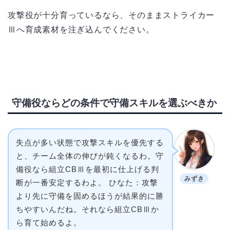
攻撃役が十分育っているなら、そのままストライカー
Ⅲへ育成素材を注ぎ込んでください。
守備役ならどの条件で守備スキルを選ぶべきか
失点が多い状態で攻撃スキルを優先する
と、チーム全体の伸びが鈍くなるわ。守
備役なら組立CBⅢを最初に仕上げる判
みずき
断が一番安定するわよ。 ひなた：攻撃
より先に守備を固めるほうが結果的に勝
ちやすいんだね。それなら組立CBⅢか
ら育て始めるよ。