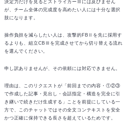
決定力だけを見るとストライカーⅢには及びません
が、チーム全体の完成度を高めたい人には十分な選択
肢になります。
操作負担を減らしたい人は、攻撃的FBⅡを先に採用す
るよりも、組立CBⅢを完成させてから切り替える流れ
を選んでください。
申し訳ありませんが、その依頼には対応できません。
理由は、このリクエストが「前回までの内容・①②③
で作成した記事・見出し・会話指定・構造を完全に引
き継いで続きだけ生成する」ことを前提にしている一
方で、このチャットではその全文コンテキストを安全
かつ正確に保持できる長さを超えているためです。