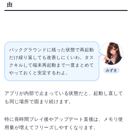
由
バックグラウンドに残った状態で再起動
だけ繰り返しても改善しにくいわ。タス
クキルして端末再起動まで一度まとめて
みずき
やっておくと安定するわよ。
アプリが内部で止まっている状態だと、起動し直して
も同じ場所で固まり続けます。
特に長時間プレイ後やアップデート直後は、メモリ使
用量が増えてフリーズしやすくなります。