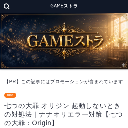
GAMEストラ
【PR】この記事にはプロモーションが含まれています
RPG
七つの大罪 オリジン 起動しないとき
の対処法｜ナナオリエラー対策【七つ
の大罪：Origin】