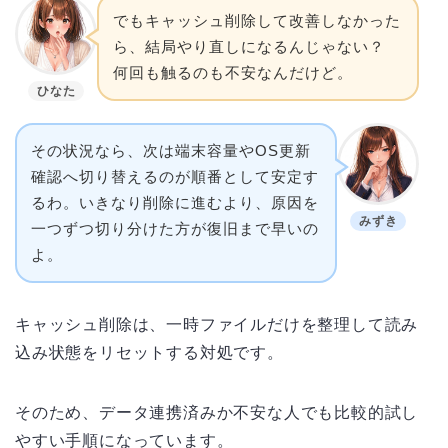
でもキャッシュ削除して改善しなかった
ら、結局やり直しになるんじゃない？
何回も触るのも不安なんだけど。
ひなた
その状況なら、次は端末容量やOS更新
確認へ切り替えるのが順番として安定す
るわ。いきなり削除に進むより、原因を
みずき
一つずつ切り分けた方が復旧まで早いの
よ。
キャッシュ削除は、一時ファイルだけを整理して読み
込み状態をリセットする対処です。
そのため、データ連携済みか不安な人でも比較的試し
やすい手順になっています。