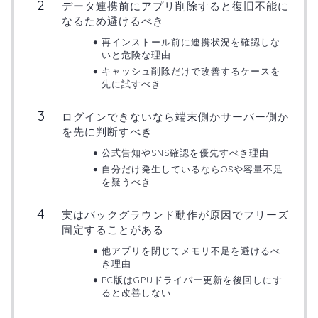
データ連携前にアプリ削除すると復旧不能に
なるため避けるべき
再インストール前に連携状況を確認しな
いと危険な理由
キャッシュ削除だけで改善するケースを
先に試すべき
ログインできないなら端末側かサーバー側か
を先に判断すべき
公式告知やSNS確認を優先すべき理由
自分だけ発生しているならOSや容量不足
を疑うべき
実はバックグラウンド動作が原因でフリーズ
固定することがある
他アプリを閉じてメモリ不足を避けるべ
き理由
PC版はGPUドライバー更新を後回しにす
ると改善しない