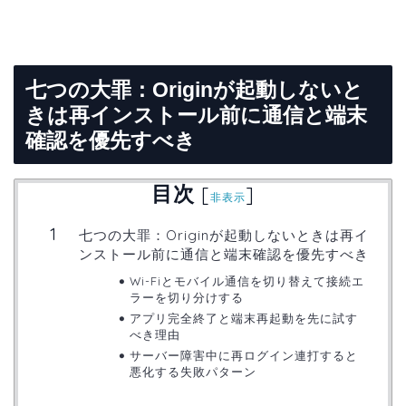
七つの大罪：Originが起動しないと
きは再インストール前に通信と端末
確認を優先すべき
目次
[
]
非表示
七つの大罪：Originが起動しないときは再イ
ンストール前に通信と端末確認を優先すべき
Wi-Fiとモバイル通信を切り替えて接続エ
ラーを切り分けする
アプリ完全終了と端末再起動を先に試す
べき理由
サーバー障害中に再ログイン連打すると
悪化する失敗パターン