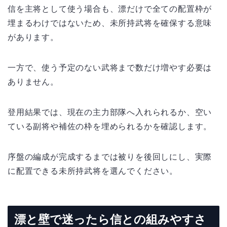
信を主将として使う場合も、漂だけで全ての配置枠が
埋まるわけではないため、未所持武将を確保する意味
があります。
一方で、使う予定のない武将まで数だけ増やす必要は
ありません。
登用結果では、現在の主力部隊へ入れられるか、空い
ている副将や補佐の枠を埋められるかを確認します。
序盤の編成が完成するまでは被りを後回しにし、実際
に配置できる未所持武将を選んでください。
漂と壁で迷ったら信との組みやすさ