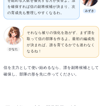
を組める人数を優先する方が安全よ。漂
を確保すれば信の副将候補が決まり、次
みずき
の育成先も整理しやすくなるわ。
それなら被りの強化を急がず、まず漂を
取って信の部隊を作るよ。最初の編成先
が決まれば、誰を育てるかでも迷わなく
ひなた
なるね！
信を主力として使い始めるなら、漂を副将候補として
確保し、部隊の形を先に作ってください。