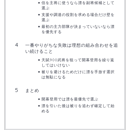
信を主将に使うなら漂を副将候補として
選ぶ
支援や調達の役割を求める場合だけ壁を
選ぶ
最初の主力部隊が決まっていないなら漂
を優先する
一番やりがちな失敗は理想の組み合わせを追
い続けること
天賦900武将を狙って開幕登用を繰り返
してはいけない
被りを避けるためだけに漂を手放す選択
は無駄になる
まとめ
開幕登用では漂を最優先で選ぶ
漂を引いた後は被りを追わず確定して始
める