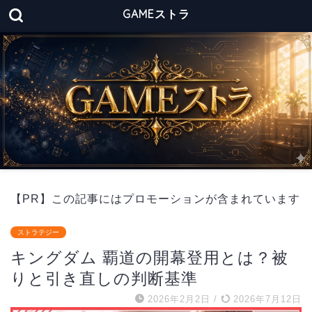
GAMEストラ
【PR】この記事にはプロモーションが含まれています
ストラテジー
キングダム 覇道の開幕登用とは？被
りと引き直しの判断基準
2026年2月2日
/
2026年7月12日