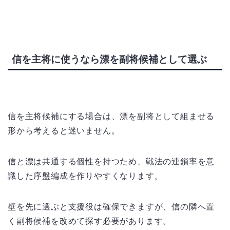
信を主将に使うなら漂を副将候補として選ぶ
信を主将候補にする場合は、漂を副将として組ませる
形から考えると迷いません。
信と漂は共通する個性を持つため、戦法の連鎖率を意
識した序盤編成を作りやすくなります。
壁を先に選ぶと支援役は確保できますが、信の隣へ置
く副将候補を改めて探す必要があります。