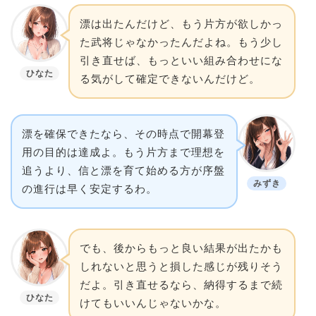
漂は出たんだけど、もう片方が欲しかっ
た武将じゃなかったんだよね。もう少し
引き直せば、もっといい組み合わせにな
ひなた
る気がして確定できないんだけど。
漂を確保できたなら、その時点で開幕登
用の目的は達成よ。もう片方まで理想を
追うより、信と漂を育て始める方が序盤
みずき
の進行は早く安定するわ。
でも、後からもっと良い結果が出たかも
しれないと思うと損した感じが残りそう
だよ。引き直せるなら、納得するまで続
ひなた
けてもいいんじゃないかな。