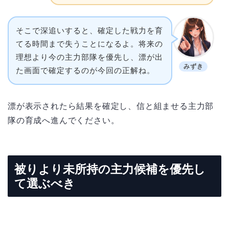
そこで深追いすると、確定した戦力を育
てる時間まで失うことになるよ。将来の
理想より今の主力部隊を優先し、漂が出
みずき
た画面で確定するのが今回の正解ね。
漂が表示されたら結果を確定し、信と組ませる主力部
隊の育成へ進んでください。
被りより未所持の主力候補を優先し
て選ぶべき