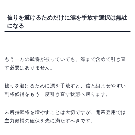
被りを避けるためだけに漂を手放す選択は無駄
になる
もう一方の武将が被っていても、漂まで含めて引き直
す必要はありません。
被りを避けるために漂を手放すと、信と組ませやすい
副将候補をもう一度引き直す状態へ戻ります。
未所持武将を増やすことは大切ですが、開幕登用では
主力候補の確保を先に満たすべきです。