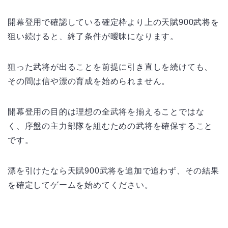
開幕登用で確認している確定枠より上の天賦900武将を
狙い続けると、終了条件が曖昧になります。
狙った武将が出ることを前提に引き直しを続けても、
その間は信や漂の育成を始められません。
開幕登用の目的は理想の全武将を揃えることではな
く、序盤の主力部隊を組むための武将を確保すること
です。
漂を引けたなら天賦900武将を追加で追わず、その結果
を確定してゲームを始めてください。