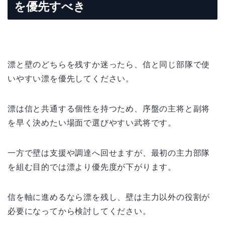
を優先すべき
漂と壁のどちらを残すか迷ったら、信と同じ部隊で使
いやすい漂を優先してください。
漂は信と共通する個性を持つため、序盤の主将と副将
を早く決めたい場面で選びやすい武将です。
一方で壁は支援や調達へ回せますが、最初の主力部隊
を組む目的では漂より優先度が下がります。
信を軸に進めるなら漂を残し、壁は主力以外の役割が
必要になってから検討してください。