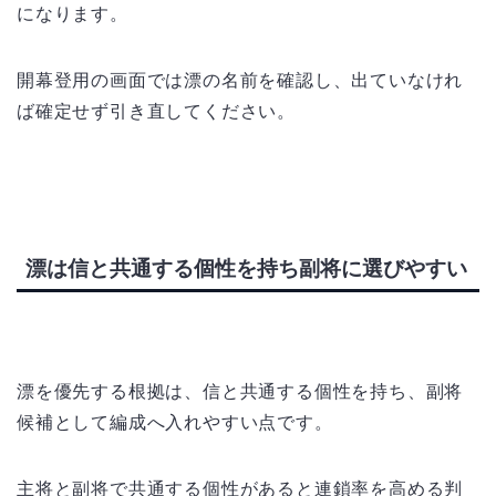
になります。
開幕登用の画面では漂の名前を確認し、出ていなけれ
ば確定せず引き直してください。
漂は信と共通する個性を持ち副将に選びやすい
漂を優先する根拠は、信と共通する個性を持ち、副将
候補として編成へ入れやすい点です。
主将と副将で共通する個性があると連鎖率を高める判