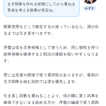
まず部隊を作れる状態にしてから重ねる
みずき
育成を考える順番が安定ね。
開幕登用をどこで確定するか迷っているなら、漂が出
るまでは引き直すべきです。
序盤は信を主将候補として使うため、同じ個性を持つ
副将候補を確保すると戦法の連鎖を狙いやすくなりま
す。
壁には支援や調達で使う選択肢がありますが、最初の
主力部隊を組む目的では漂を優先します。
引き直し回数を重ねることより、信の隣に置く武将を
確保できないまま始める方が、序盤の編成で迷う原因