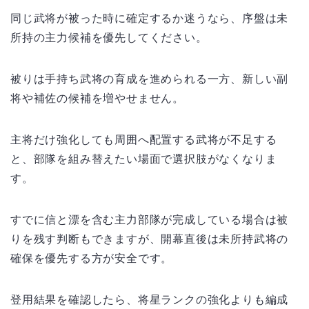
同じ武将が被った時に確定するか迷うなら、序盤は未
所持の主力候補を優先してください。
被りは手持ち武将の育成を進められる一方、新しい副
将や補佐の候補を増やせません。
主将だけ強化しても周囲へ配置する武将が不足する
と、部隊を組み替えたい場面で選択肢がなくなりま
す。
すでに信と漂を含む主力部隊が完成している場合は被
りを残す判断もできますが、開幕直後は未所持武将の
確保を優先する方が安全です。
登用結果を確認したら、将星ランクの強化よりも編成