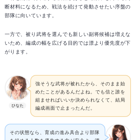
断材料になるため、戦法を続けて発動させたい序盤の
部隊に向いています。
一方で、被り武将を選んでも新しい副将候補は増えな
いため、編成の幅を広げる目的では漂より優先度が下
がります。
強そうな武将が被れたから、そのまま始
めたことがあるんだよね。でも信と誰を
組ませればいいか決められなくて、結局
ひなた
編成画面で止まったんだ。
その状態なら、育成の進み具合より部隊