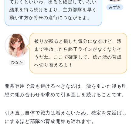
ておくといいわ。出ると確定していない
みずき
結果を待ち続けるより、主力部隊を早く
動かす方が将来の進行につながるよ。
被りが残ると損した気分になるけど、漂
まで手放したら終了ラインがなくなりそ
うだね。ここで確定して、信と漂の育成
ひなた
へ切り替えるよ！
開幕登用で最も避けるべきなのは、漂を引いた後も理
想の組み合わせを求めて引き直しを続けることです。
引き直し自体で戦力は増えないため、確定を先延ばし
にするほど部隊の育成開始も遅れます。