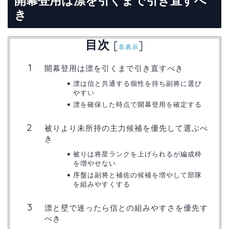
開幕登用は漂を引くまで引き直すべ
き
目次
[
]
非表示
開幕登用は漂を引くまで引き直すべき
漂は信と共通する個性を持ち副将に選び
やすい
漂を確保した時点で開幕登用を確定する
被りより未所持の主力候補を優先して選ぶべ
き
被りは将星ランクを上げられるが編成枠
を増やせない
序盤は副将と補佐の候補を増やして部隊
を組みやすくする
漂と壁で迷ったら信との組みやすさを優先す
べき