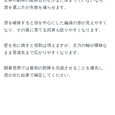
主将や副将の組み合わせがまだ決まっていないなら、
漂を選ぶ方が失敗を減らせます。
漂を確保すると信を中心にした編成の形が見えやすく
なり、その後に育てる武将も絞りやすくなります。
壁を先に残すと役割は増えますが、主力の軸が曖昧な
まま育成先まで広がりやすくなります。
開幕登用では最初の部隊を完成させることを優先し、
漂が出た結果で確定してください。