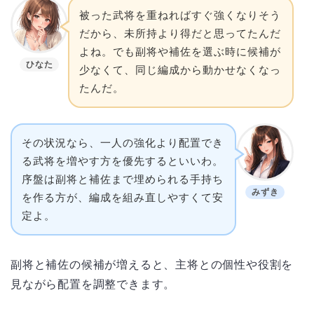
被った武将を重ねればすぐ強くなりそう
だから、未所持より得だと思ってたんだ
よね。でも副将や補佐を選ぶ時に候補が
ひなた
少なくて、同じ編成から動かせなくなっ
たんだ。
その状況なら、一人の強化より配置でき
る武将を増やす方を優先するといいわ。
序盤は副将と補佐まで埋められる手持ち
みずき
を作る方が、編成を組み直しやすくて安
定よ。
副将と補佐の候補が増えると、主将との個性や役割を
見ながら配置を調整できます。