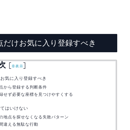
点だけお気に入り登録すべき
次
[
]
非表示
けお気に入り登録すべき
点から登録する判断条件
録せず必要な座標を見つけやすくする
してはいけない
の地点を探せなくなる失敗パターン
間違える無駄な行動