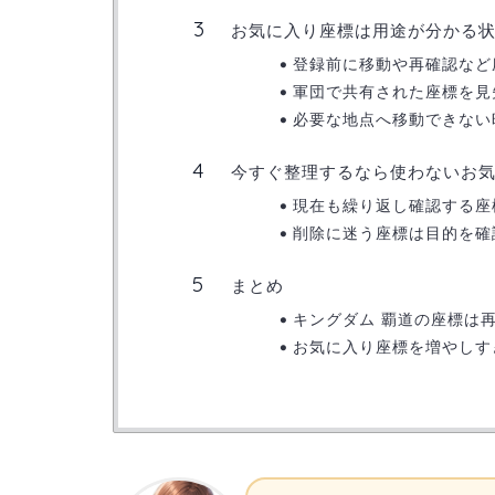
お気に入り座標は用途が分かる
登録前に移動や再確認など
軍団で共有された座標を見
必要な地点へ移動できない
今すぐ整理するなら使わないお
現在も繰り返し確認する座
削除に迷う座標は目的を確
まとめ
キングダム 覇道の座標は
お気に入り座標を増やしす