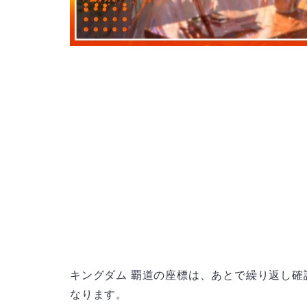
キングダム 覇道の座標は、あとで繰り返し
なります。