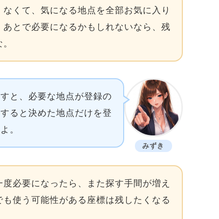
くなくて、気になる地点を全部お気に入り
。あとで必要になるかもしれないなら、残
な。
残すと、必要な地点が登録の
認すると決めた地点だけを登
るよ。
みずき
一度必要になったら、また探す手間が増え
でも使う可能性がある座標は残したくなる