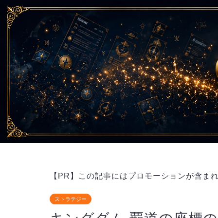
【PR】この記事にはプロモーションが含ま
ストラテジー