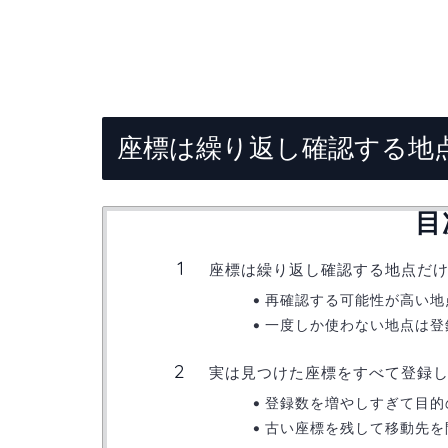
座標は繰り返し確認する地
目
座標は繰り返し確認する地点だ
再確認する可能性が高い地
一度しか使わない地点は登
実は見つけた座標をすべて登録
登録数を増やしすぎて目的
古い座標を残して移動先を