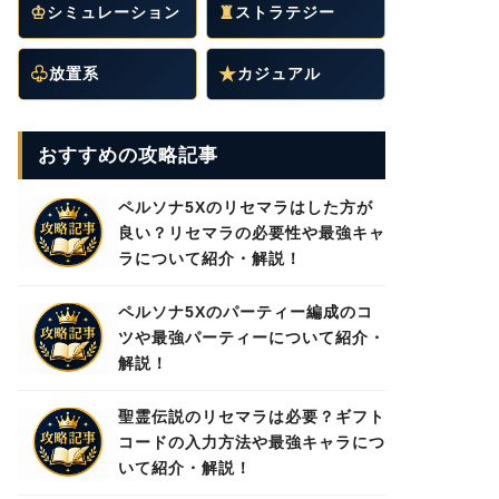
♔
シミュレーション
♜
ストラテジー
♧
放置系
★
カジュアル
おすすめの攻略記事
ペルソナ5Xのリセマラはした方が
良い？リセマラの必要性や最強キャ
ラについて紹介・解説！
ペルソナ5Xのパーティー編成のコ
ツや最強パーティーについて紹介・
解説！
聖霊伝説のリセマラは必要？ギフト
コードの入力方法や最強キャラにつ
いて紹介・解説！