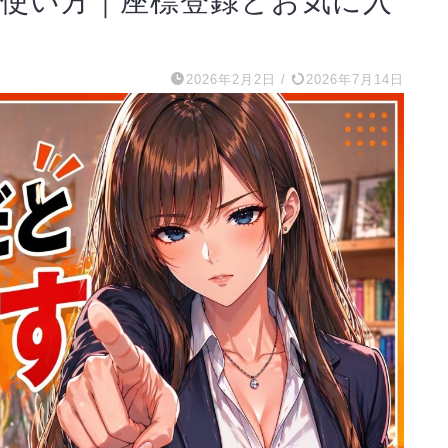
の使い方｜座標登録とお気に入
2026年2月2日
/
2026年7月14日