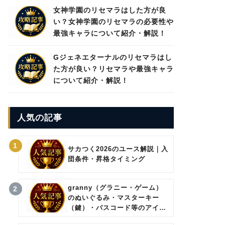
女神学園のリセマラはした方が良
い？女神学園のリセマラの必要性や
最強キャラについて紹介・解説！
Gジェネエターナルのリセマラはし
た方が良い？リセマラや最強キャラ
について紹介・解説！
人気の記事
1
サカつく2026のユース解説｜入
団条件・昇格タイミング
granny（グラニー・ゲーム）
2
のぬいぐるみ・マスターキー
（鍵）・パスコード等のアイテ
ムについて。