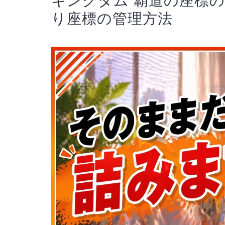
キングダム 覇道の座標
り座標の管理方法