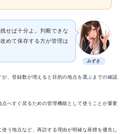
け残せば十分よ。判断できな
に改めて保存する方が管理は
みずき
すが、登録数が増えると目的の地点を選ぶまでの確認
地点へすぐ戻るための管理機能として使うことが重要
に使う地点など、再訪する理由が明確な座標を優先し