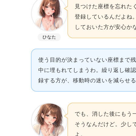
見つけた座標を忘れた
登録しているんだよね
しておいた方が安心か
ひなた
使う目的が決まっていない座標まで
中に埋もれてしまうわ。繰り返し確
録する方が、移動時の迷いを減らせ
でも、消した後にもう
そうなんだけど。少し
よ。