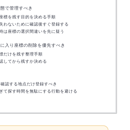
状態で管理すべき
座標を残す目的を決める手順
失わないために確認後すぐ登録する
時は座標の選択間違いを先に疑う
気に入り座標の削除を優先すべき
標だけを残す整理手順
認してから残すか決める
再確認する地点だけ登録すべき
ぎて探す時間を無駄にする行動を避ける