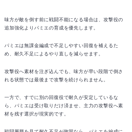
味方が敵を倒す前に戦闘不能になる場合は、攻撃役の
追加強化よりパミエの育成を優先します。
パミエは無課金編成で不足しやすい回復を補えるた
め、耐久不足によるやり直しを減らせます。
攻撃役へ素材を注ぎ込んでも、味方が早い段階で倒さ
れる状態では最後まで攻撃を続けられません。
一方で、すでに別の回復役で耐久が安定しているな
ら、パミエは受け取りだけ済ませ、主力の攻撃役へ素
材を残す選択が現実的です。
戦闘履歴を見て耐久不足が敗因なら、パミエを編成に