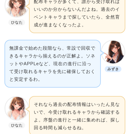
配布キャラが多くて、誰から受け取れば
いいのか分からないんだよね。過去のイ
ベントキャラまで探していたら、全然育
ひなた
成が進まなくなったよ。
無課金で始めた段階なら、常設で回収で
きるキャラから揃えるのが正解よ。ソネ
ットやAPPLeなど、現在の進行に沿っ
みずき
て受け取れるキャラを先に確保しておく
と安定するわ。
それなら過去の配布情報はいったん見な
いで、今受け取れるキャラから確認する
よ。序盤の進行と一緒に集めれば、探し
ひなた
回る時間も減らせるね。