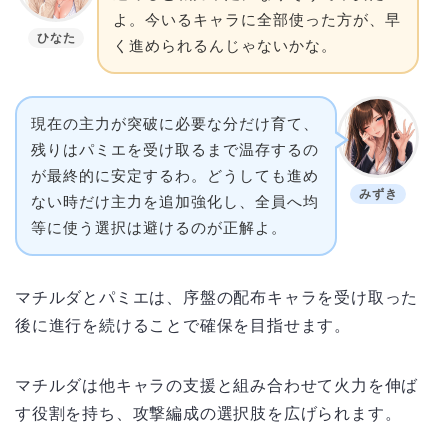
よ。今いるキャラに全部使った方が、早
ひなた
く進められるんじゃないかな。
現在の主力が突破に必要な分だけ育て、
残りはパミエを受け取るまで温存するの
が最終的に安定するわ。どうしても進め
みずき
ない時だけ主力を追加強化し、全員へ均
等に使う選択は避けるのが正解よ。
マチルダとパミエは、序盤の配布キャラを受け取った
後に進行を続けることで確保を目指せます。
マチルダは他キャラの支援と組み合わせて火力を伸ば
す役割を持ち、攻撃編成の選択肢を広げられます。