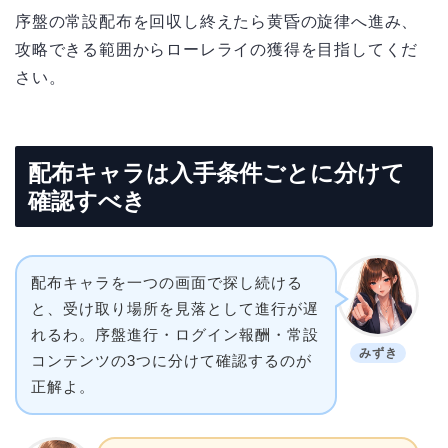
序盤の常設配布を回収し終えたら黄昏の旋律へ進み、
攻略できる範囲からローレライの獲得を目指してくだ
さい。
配布キャラは入手条件ごとに分けて
確認すべき
配布キャラを一つの画面で探し続ける
と、受け取り場所を見落として進行が遅
れるわ。序盤進行・ログイン報酬・常設
みずき
コンテンツの3つに分けて確認するのが
正解よ。