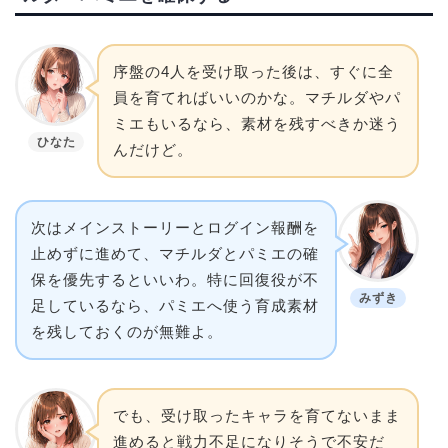
序盤の4人を受け取った後は、すぐに全
員を育てればいいのかな。マチルダやパ
ミエもいるなら、素材を残すべきか迷う
ひなた
んだけど。
次はメインストーリーとログイン報酬を
止めずに進めて、マチルダとパミエの確
保を優先するといいわ。特に回復役が不
みずき
足しているなら、パミエへ使う育成素材
を残しておくのが無難よ。
でも、受け取ったキャラを育てないまま
進めると戦力不足になりそうで不安だ