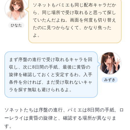
ソネットもパミエも同じ配布キャラだか
ら、同じ場所で受け取れると思って探し
ていたんだよね。画面を何度も切り替え
ひなた
たのに見つからなくて、かなり焦った
よ。
まず序盤の進行で受け取れるキャラを回
収し、次に8日間の手紙、最後に黄昏の
旋律を確認しておくと安定するわ。入手
みずき
条件を分ければ、まだ受け取れないキャ
ラを探す無駄も避けられるよ。
ソネットたちは序盤の進行、パミエは8日間の手紙、ロ
ーレライは黄昏の旋律と、確認する場所が異なりま
す。