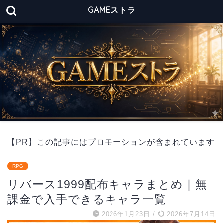
GAMEストラ
【PR】この記事にはプロモーションが含まれています
RPG
リバース1999配布キャラまとめ｜無
課金で入手できるキャラ一覧
2026年1月23日
/
2026年7月14日