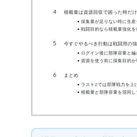
積載量は資源回収で困った時だ
採集量が足りない時に生産
戦闘目的なら積載量強化を
今すぐやるべき行動は戦闘用の
ログイン後に部隊容量と編
資源を使う前に採集目的か
まとめ
ラストZでは部隊戦力を上
積載量と部隊容量を混同し