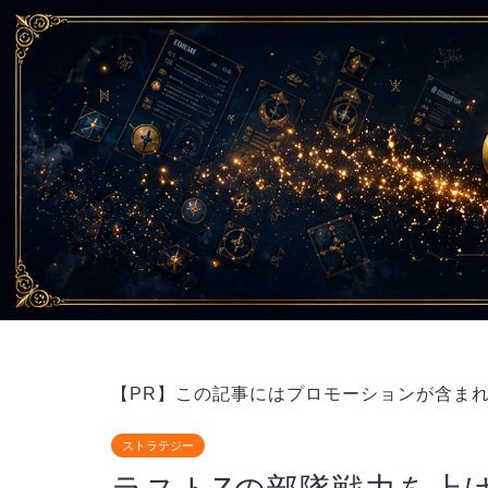
【PR】この記事にはプロモーションが含ま
ストラテジー