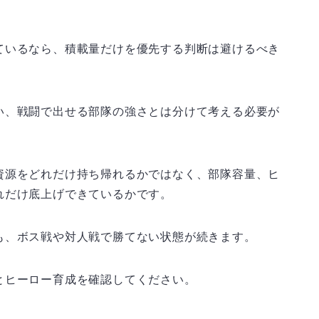
ているなら、積載量だけを優先する判断は避けるべき
い、戦闘で出せる部隊の強さとは分けて考える必要が
資源をどれだけ持ち帰れるかではなく、部隊容量、ヒ
れだけ底上げできているかです。
も、ボス戦や対人戦で勝てない状態が続きます。
とヒーロー育成を確認してください。