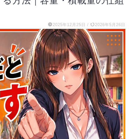
げる方法｜容量・積載量の仕組
2025年12月25日
/
2026年5月26日