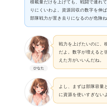
積載量だけを上げても、戦闘で連れ
りにくいわよ。資源回収の数字を伸
部隊戦力が置き去りになるのが危険
戦力を上げたいのに、
だよ。数字が増えると
えた方がいいんだね。
ひなた
よし、まずは部隊容量
に資源を使いすぎない