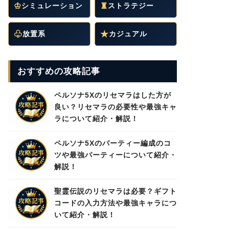
♔
シミュレーション
♜
ストラテジー
♧
放置系
★
カジュアル
おすすめの攻略記事
ペルソナ5Xのリセマラはした方が
良い？リセマラの必要性や最強キャ
ラについて紹介・解説！
ペルソナ5Xのパーティー編成のコ
ツや最強パーティーについて紹介・
解説！
聖霊伝説のリセマラは必要？ギフト
コードの入力方法や最強キャラにつ
いて紹介・解説！