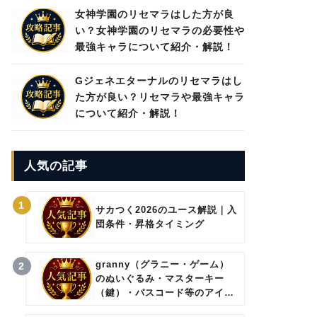
女神学園のリセマラはした方が良
い？女神学園のリセマラの必要性や
最強キャラについて紹介・解説！
Gジェネエターナルのリセマラはし
た方が良い？リセマラや最強キャラ
について紹介・解説！
人気の記事
1
サカつく2026のユース解説｜入
団条件・昇格タイミング
granny（グラニー・ゲーム）
2
のぬいぐるみ・マスターキー
（鍵）・パスコード等のアイテ
ムについて。