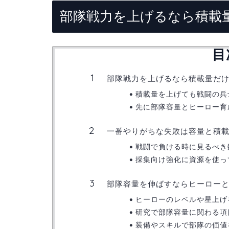
部隊戦力を上げるなら積載
目
部隊戦力を上げるなら積載量だ
積載量を上げても戦闘の兵
先に部隊容量とヒーロー育
一番やりがちな失敗は容量と積
戦闘で負ける時に見るべき
採集向け強化に資源を使っ
部隊容量を伸ばすならヒーロー
ヒーローのレベルや星上げ
研究で部隊容量に関わる項
装備やスキルで部隊の価値