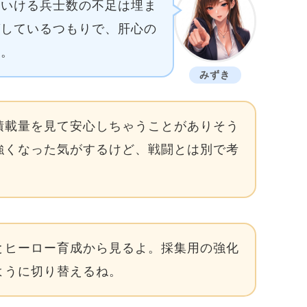
ていける兵士数の不足は埋ま
ばしているつもりで、肝心の
ね。
みずき
積載量を見て安心しちゃうことがありそう
強くなった気がするけど、戦闘とは別で考
とヒーロー育成から見るよ。採集用の強化
ように切り替えるね。