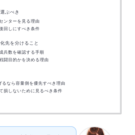
け選ぶべき
センターを見る理由
後回しにすべき条件
強化先を分けること
成兵数を確認する手順
戦闘目的かを決める理由
げるなら容量側を優先すべき理由
て損しないために見るべき条件