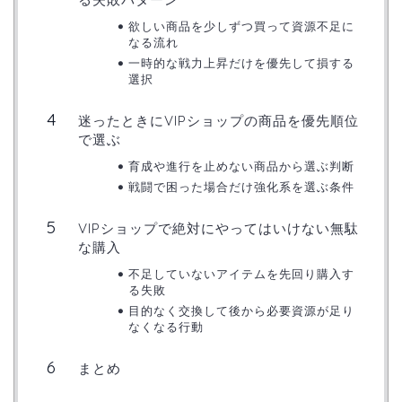
欲しい商品を少しずつ買って資源不足に
なる流れ
一時的な戦力上昇だけを優先して損する
選択
迷ったときにVIPショップの商品を優先順位
で選ぶ
育成や進行を止めない商品から選ぶ判断
戦闘で困った場合だけ強化系を選ぶ条件
VIPショップで絶対にやってはいけない無駄
な購入
不足していないアイテムを先回り購入す
る失敗
目的なく交換して後から必要資源が足り
なくなる行動
まとめ