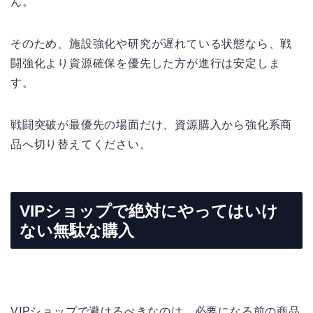
ん。
そのため、施設強化や研究が遅れている状態なら、戦
闘強化より資源確保を優先した方が進行は安定しま
す。
戦闘突破が最優先の場面だけ、資源購入から強化系商
品へ切り替えてください。
VIPショップで絶対にやってはいけ
ない無駄な購入
VIPショップで避けるべきなのは、必要になる前の商品