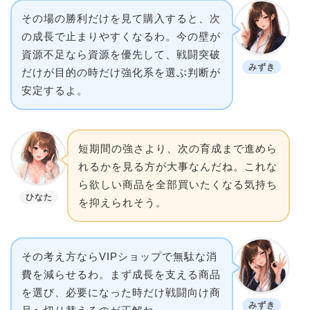
その場の勝利だけを見て購入すると、次
の成長で止まりやすくなるわ。今の壁が
資源不足なら資源を優先して、戦闘突破
みずき
だけが目的の時だけ強化系を選ぶ判断が
安定するよ。
短期間の強さより、次の育成まで進めら
れるかを見る方が大事なんだね。これな
ら欲しい商品を全部買いたくなる気持ち
ひなた
を抑えられそう。
その考え方ならVIPショップで無駄な消
費を減らせるわ。まず成長を支える商品
を選び、必要になった時だけ戦闘向け商
みずき