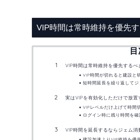
VIP時間は常時維持を優先
目
VIP時間は常時維持を優先するべ
VIP時間が切れると建設と
短時間延長を繰り返してジ
実はVIPを有効化しただけで放
VIPレベルだけ上げて時
ログイン時に残り時間を確
VIP時間を延長するならジェム
建設加速よりVIP維持を