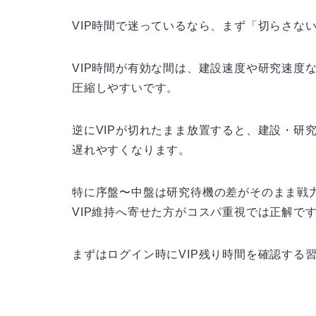
VIP時間で迷っているなら、まず「切らさな
VIP時間が有効な間は、建設速度や研究速度
圧縮しやすいです。
逆にVIPが切れたまま放置すると、建設・研
遅れやすくなります。
特に序盤〜中盤は研究待機の差がそのまま戦
VIP維持へ寄せた方がコスパ重視では正解で
まずはログイン時にVIP残り時間を確認する