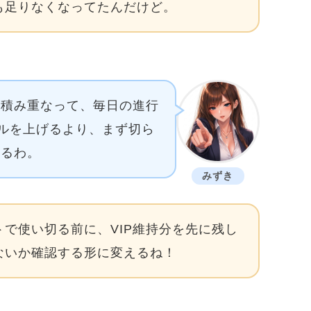
も足りなくなってたんだけど。
が積み重なって、毎日の進行
ベルを上げるより、まず切ら
するわ。
みずき
で使い切る前に、VIP維持分を先に残し
ないか確認する形に変えるね！