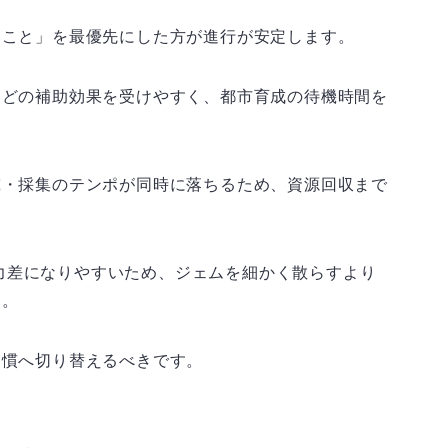
いこと」を最優先にした方が進行が安定します。
などの補助効果を受けやすく、都市育成の待機時間を
究・採集のテンポが同時に落ちるため、資源回収まで
力差になりやすいため、ジェムを細かく散らすより
す。
習慣へ切り替えるべきです。