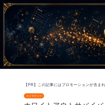
【PR】この記事にはプロモーションが含ま
ストラテジー