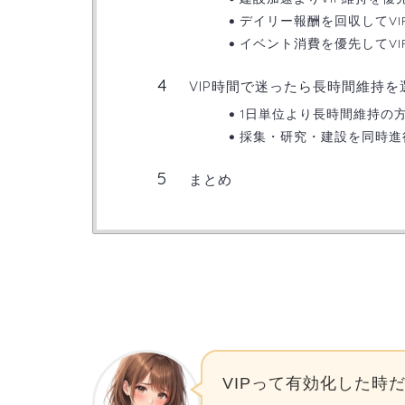
デイリー報酬を回収してV
イベント消費を優先してV
VIP時間で迷ったら長時間維持を
1日単位より長時間維持の
採集・研究・建設を同時進
まとめ
VIPって有効化した時