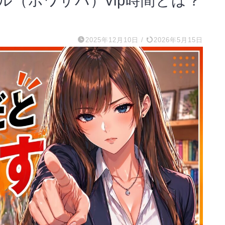
（ホワサバ）vip時間とは？
2025年12月10日
/
2026年5月15日