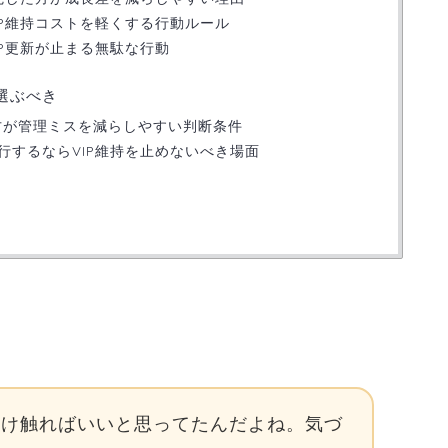
IP維持コストを軽くする行動ルール
IP更新が止まる無駄な行動
選ぶべき
方が管理ミスを減らしやすい判断条件
行するならVIP維持を止めないべき場面
だけ触ればいいと思ってたんだよね。気づ