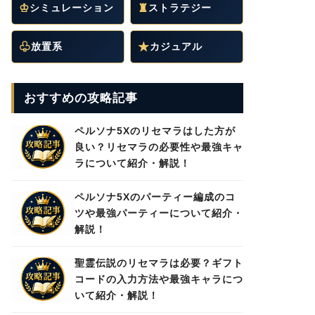
♔
シミュレーション
♜
ストラテジー
♧
放置系
★
カジュアル
おすすめの攻略記事
ペルソナ5Xのリセマラはした方が
良い？リセマラの必要性や最強キャ
ラについて紹介・解説！
ペルソナ5Xのパーティー編成のコ
ツや最強パーティーについて紹介・
解説！
聖霊伝説のリセマラは必要？ギフト
コードの入力方法や最強キャラにつ
いて紹介・解説！