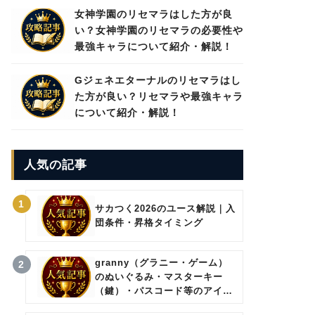
女神学園のリセマラはした方が良
い？女神学園のリセマラの必要性や
最強キャラについて紹介・解説！
Gジェネエターナルのリセマラはし
た方が良い？リセマラや最強キャラ
について紹介・解説！
人気の記事
1
サカつく2026のユース解説｜入
団条件・昇格タイミング
granny（グラニー・ゲーム）
2
のぬいぐるみ・マスターキー
（鍵）・パスコード等のアイテ
ムについて。