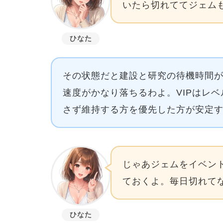
いたら切れててジェム
ひなた
その状態だと建設と研究の待機時間
速度がかなり落ちるわよ。VIPはレ
さず維持する方を優先した方が安定
じゃあジェムをイベント
ておくよ。毎日切れて
ひなた