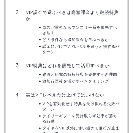
VIP課金で選ぶべきは高額課金より継続特典
か
コスパ重視ならマンスリー系を優先すべ
き理由
どの条件なら追加課金を選ぶべきか
課金額だけでVIPレベルを追うと損するパ
ターン
VIP特典はどれを優先して活用すべきか
建設と研究の時短特典を優先すべき理由
追加行軍枠を活かすべきタイミング
実はVIPレベルだけ上げてはいけない
VIPを有効化せず特典を受け損ねる失敗パ
ターン
デイリーギフトを受け取らず効率が落ち
る行動
ダイヤをVIP以外に使い過ぎて進行が止ま