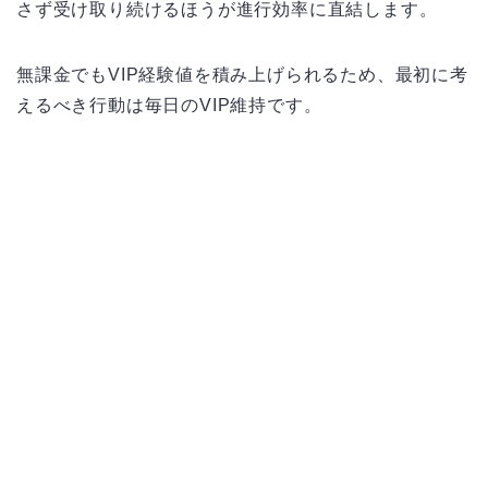
さず受け取り続けるほうが進行効率に直結します。
無課金でもVIP経験値を積み上げられるため、最初に考
えるべき行動は毎日のVIP維持です。