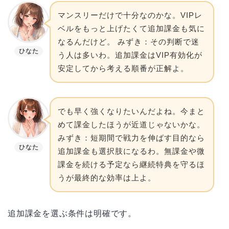
マンスリーだけで十分なのかな。VIPレ
ベルをもっと上げたくて追加課金も気に
なるんだけど。 みずき：その判断で迷
ひなた
う人は多いわ。追加課金はVIP有効化が
安定してから考える順番が正解よ。
でも早く強くなりたいんだよね。今まと
めて課金したほうが近道じゃないかな。
みずき：短期間で戦力を伸ばす目的なら
ひなた
追加課金も選択肢になるわ。無課金や微
課金を続ける予定なら継続特典を守るほ
うが最終的な効率は上よ。
追加課金を選ぶ条件は明確です。