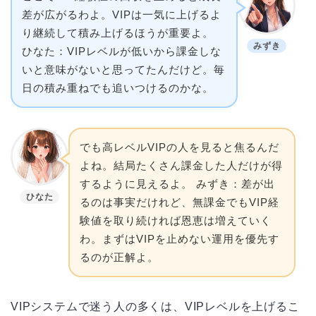
差が広がるわよ。VIPは一気に上げるよ
り継続して積み上げるほうが重要よ。
みずき
ひなた：VIPレベルが低いから課金しな
いと意味がないと思ってたんだけど。毎
日の積み重ねでも追いつけるのかな。
でも高レベルVIPの人を見ると焦るんだ
よね。結局たくさん課金した人だけが得
するように見えるよ。 みずき：差が出
ひなた
るのは事実だけれど、無課金でもVIP経
験値を取り続ければ恩恵は増えていく
わ。まずはVIPを止めない運用を優先す
るのが正解よ。
VIPシステムで迷う人の多くは、VIPレベルを上げるこ