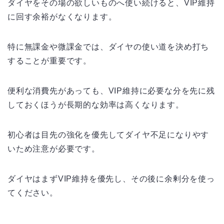
ダイヤをその場の欲しいものへ使い続けると、VIP維持
に回す余裕がなくなります。
特に無課金や微課金では、ダイヤの使い道を決め打ち
することが重要です。
便利な消費先があっても、VIP維持に必要な分を先に残
しておくほうが長期的な効率は高くなります。
初心者は目先の強化を優先してダイヤ不足になりやす
いため注意が必要です。
ダイヤはまずVIP維持を優先し、その後に余剰分を使っ
てください。