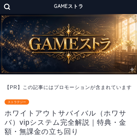
GAMEストラ
【PR】この記事にはプロモーションが含まれています
ストラテジー
ホワイトアウトサバイバル（ホワサ
バ）vipシステム完全解説｜特典・金
額・無課金の立ち回り