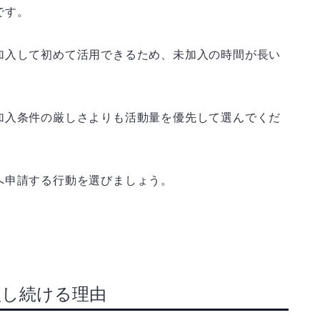
です。
加入して初めて活用できるため、未加入の時間が長い
加入条件の厳しさよりも活動量を優先して選んでくだ
へ申請する行動を選びましょう。
損し続ける理由