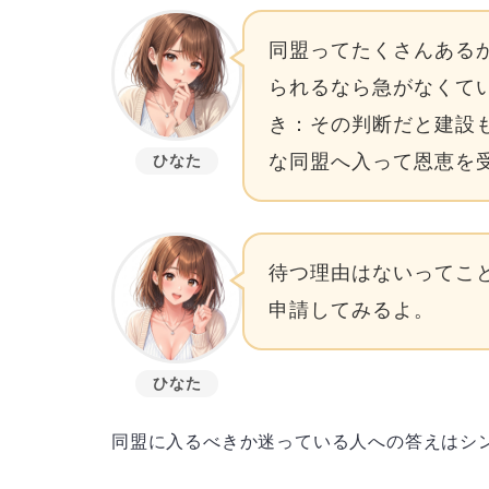
同盟ってたくさんある
られるなら急がなくて
き：その判断だと建設
な同盟へ入って恩恵を
ひなた
待つ理由はないってこ
申請してみるよ。
ひなた
同盟に入るべきか迷っている人への答えはシ