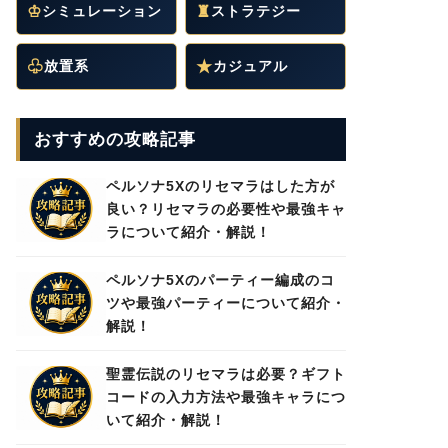
♔
シミュレーション
♜
ストラテジー
♧
放置系
★
カジュアル
おすすめの攻略記事
ペルソナ5Xのリセマラはした方が
良い？リセマラの必要性や最強キャ
ラについて紹介・解説！
ペルソナ5Xのパーティー編成のコ
ツや最強パーティーについて紹介・
解説！
聖霊伝説のリセマラは必要？ギフト
コードの入力方法や最強キャラにつ
いて紹介・解説！