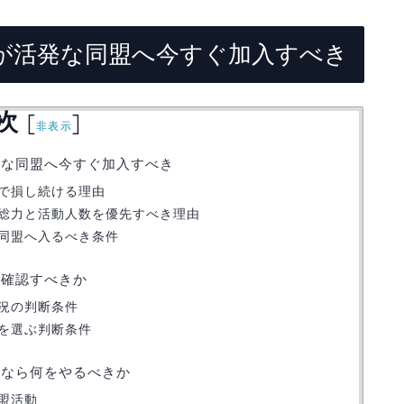
が活発な同盟へ今すぐ加入すべき
次
[
]
非表示
発な同盟へ今すぐ加入すべき
で損し続ける理由
総力と活動人数を優先すべき理由
同盟へ入るべき条件
て確認すべきか
況の判断条件
を選ぶ判断条件
いなら何をやるべきか
盟活動