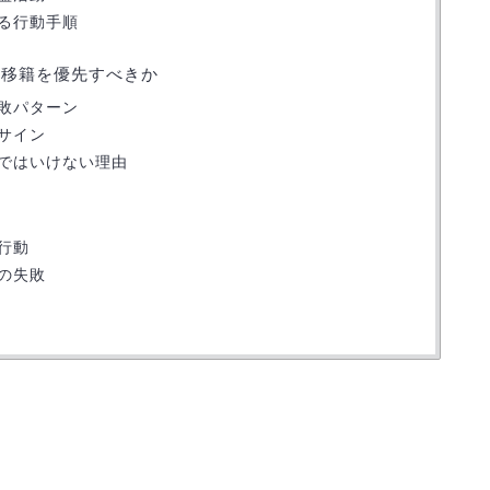
る行動手順
め移籍を優先すべきか
敗パターン
サイン
ではいけない理由
行動
の失敗