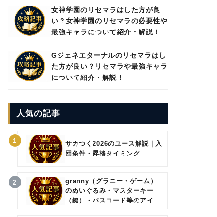
女神学園のリセマラはした方が良
い？女神学園のリセマラの必要性や
最強キャラについて紹介・解説！
Gジェネエターナルのリセマラはし
た方が良い？リセマラや最強キャラ
について紹介・解説！
人気の記事
1
サカつく2026のユース解説｜入
団条件・昇格タイミング
granny（グラニー・ゲーム）
2
のぬいぐるみ・マスターキー
（鍵）・パスコード等のアイテ
ムについて。