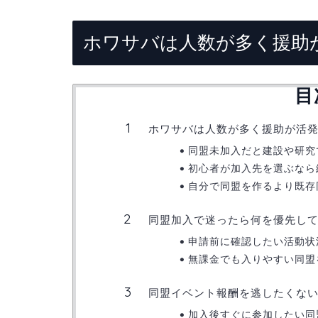
ホワサバは人数が多く援助
目
ホワサバは人数が多く援助が活
同盟未加入だと建設や研究
初心者が加入先を選ぶなら
自分で同盟を作るより既存
同盟加入で迷ったら何を優先し
申請前に確認したい活動状
無課金でも入りやすい同盟
同盟イベント報酬を逃したくな
加入後すぐに参加したい同