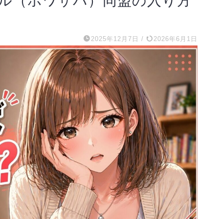
ル（ホワサバ）同盟の入り方
2025年12月7日
/
2026年6月1日