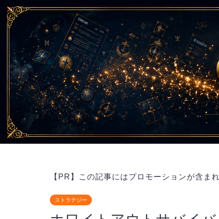
【PR】この記事にはプロモーションが含ま
ストラテジー