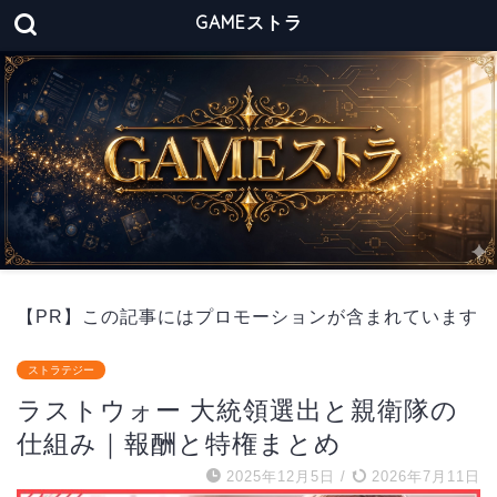
GAMEストラ
【PR】この記事にはプロモーションが含まれています
ストラテジー
ラストウォー 大統領選出と親衛隊の
仕組み｜報酬と特権まとめ
2025年12月5日
/
2026年7月11日