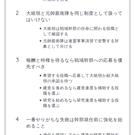
大統領と元帥親衛隊を同じ制度として扱って
はいけない
大統領は戦域幹部の任命に関わる役職と
して確認する
元帥親衛隊は連盟軍事演習で攻撃する対
象として分ける
報酬と特権を得るなら戦域幹部への応募を優
先すべき
希望する役職へ応募して大統領か副大統
領の承認を待つ
建造を進めるなら建造速度を補助する役
職を選ぶ
研究を始めるなら研究速度を補助する役
職を選ぶ
一番やりがちな失敗は幹部就任前に強化を始
めること
就任を確認してから建造や研究を開始す