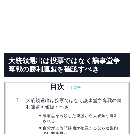
大統領選出は投票ではなく議事堂争
奪戦の勝利連盟を確認すべき
目次
[
]
非表示
大統領選出は投票ではなく議事堂争奪戦の勝
利連盟を確認すべき
議事堂を占領した連盟から大統領が選出
される
自分が大統領候補か確認するなら連盟内
の役割を見る