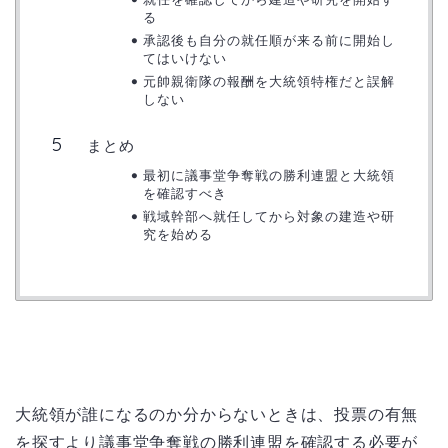
る
承認後も自分の就任順が来る前に開始し
てはいけない
元帥親衛隊の報酬を大統領特権だと誤解
しない
まとめ
最初に議事堂争奪戦の勝利連盟と大統領
を確認すべき
戦域幹部へ就任してから対象の建造や研
究を始める
大統領が誰になるのか分からないときは、投票の有無
を探すより議事堂争奪戦の勝利連盟を確認する必要が