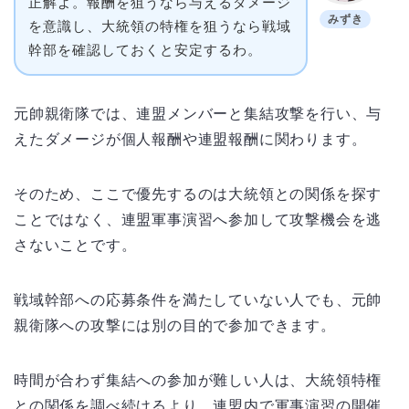
正解よ。報酬を狙うなら与えるダメージ
みずき
を意識し、大統領の特権を狙うなら戦域
幹部を確認しておくと安定するわ。
元帥親衛隊では、連盟メンバーと集結攻撃を行い、与
えたダメージが個人報酬や連盟報酬に関わります。
そのため、ここで優先するのは大統領との関係を探す
ことではなく、連盟軍事演習へ参加して攻撃機会を逃
さないことです。
戦域幹部への応募条件を満たしていない人でも、元帥
親衛隊への攻撃には別の目的で参加できます。
時間が合わず集結への参加が難しい人は、大統領特権
との関係を調べ続けるより、連盟内で軍事演習の開催