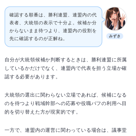
確認する順番は、勝利連盟、連盟内の代
表者、大統領の表示で十分よ。候補か分
からないまま待つより、連盟内の役割を
みずき
先に確認するのが正解ね。
自分が大統領候補か判断するときは、勝利連盟に所属
しているかだけでなく、連盟内で代表を担う立場か確
認する必要があります。
大統領の選出に関わらない立場であれば、候補になる
のを待つより戦域幹部への応募や役職バフの利用へ目
的を切り替えた方が現実的です。
一方で、連盟内の運営に関わっている場合は、議事堂