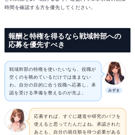
時間を確認する方を優先してください。
報酬と特権を得るなら戦域幹部への
応募を優先すべき
戦域幹部の特権を使いたいなら、役職が
空くのを眺めているだけでは進まない
わ。自分の目的に合う役職へ応募し、承
みずき
認を受ける準備を整えるのが先よ。
応募すれば、すぐに建造や研究のバフを
使えると思ってたんだよね。承認された
あとも、自分の就任順を待つ必要がある