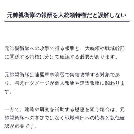
元帥親衛隊の報酬を大統領特権だと誤解しない
元帥親衛隊への攻撃で得る報酬と、大統領や戦域幹部
に関係する特権は分けて確認する必要があります。
元帥親衛隊は連盟軍事演習で集結攻撃する対象であ
り、与えたダメージが個人報酬や連盟報酬に関わりま
す。
一方で、建造や研究を補助する恩恵を狙う場合は、元
帥親衛隊への参加ではなく戦域幹部への応募と就任確
認が必要です。