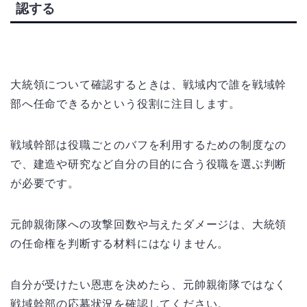
認する
大統領について確認するときは、戦域内で誰を戦域幹
部へ任命できるかという役割に注目します。
戦域幹部は役職ごとのバフを利用するための制度なの
で、建造や研究など自分の目的に合う役職を選ぶ判断
が必要です。
元帥親衛隊への攻撃回数や与えたダメージは、大統領
の任命権を判断する材料にはなりません。
自分が受けたい恩恵を決めたら、元帥親衛隊ではなく
戦域幹部の応募状況を確認してください。