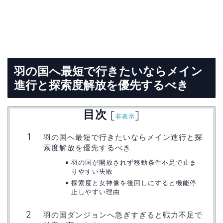
羽の国へ最短で行きたいならメイン
進行と探索度解放を優先するべき
目次
[
]
非表示
羽の国へ最短で行きたいならメイン進行と探
索度解放を優先するべき
羽の国が開放されず移動条件不足で止ま
りやすい失敗
探索度と女神像を後回しにすると機能停
止しやすい理由
羽の国ダンジョンへ急ぎすぎると戦力不足で