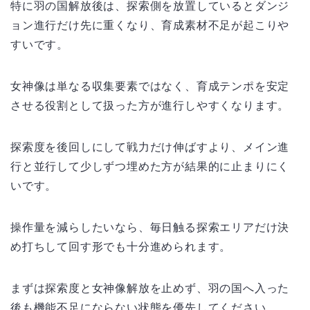
特に羽の国解放後は、探索側を放置しているとダンジ
ョン進行だけ先に重くなり、育成素材不足が起こりや
すいです。
女神像は単なる収集要素ではなく、育成テンポを安定
させる役割として扱った方が進行しやすくなります。
探索度を後回しにして戦力だけ伸ばすより、メイン進
行と並行して少しずつ埋めた方が結果的に止まりにく
いです。
操作量を減らしたいなら、毎日触る探索エリアだけ決
め打ちして回す形でも十分進められます。
まずは探索度と女神像解放を止めず、羽の国へ入った
後も機能不足にならない状態を優先してください。