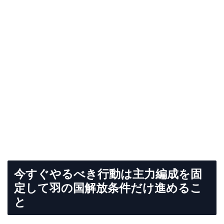
今すぐやるべき行動は主力編成を固
定して羽の国解放条件だけ進めるこ
と