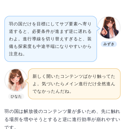
羽の国だけを目標にしてサブ要素へ寄り
道すると、必要条件が進まず逆に遅れる
わよ。進行導線を切り替えすぎると、装
みずき
備も探索度も中途半端になりやすいから
注意ね。
新しく開いたコンテンツばかり触ってた
よ。気づいたらメイン進行だけ全然進ん
でなかったんだね。
ひなた
羽の国は解放後のコンテンツ量が多いため、先に触れ
る場所を増やそうとすると逆に進行効率が崩れやすい
です。