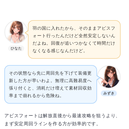
羽の国に入れたから、そのままアビスフ
ォート行ったんだけど全然安定しないん
だよね。回復が追いつかなくて時間だけ
ひなた
なくなる感じなんだけど。
その状態なら先に周回先を下げて装備更
新した方が早いわよ。無理に高難易度へ
張り付くと、消耗だけ増えて素材回収効
みずき
率まで崩れるから危険ね。
アビスフォートは解放直後から最速攻略を狙うより、
まず安定周回ラインを作る方が効率的です。