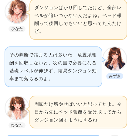
ダンジョンばかり回してたけど、全然レ
ベルが追いつかないんだよね。ベッド報
酬って後回しでもいいと思ってたんだけ
ひなた
ど。
その判断で詰まる人は多いわ。放置系報
酬を回収しないと、羽の国で必要になる
基礎レベルが伸びず、結局ダンジョン効
みずき
率まで落ちるのよ。
周回だけ増やせばいいと思ってたよ。今
日から先にベッド報酬を受け取ってから
ダンジョン回すようにするね。
ひなた