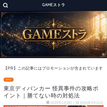
GAMEストラ
【PR】この記事にはプロモーションが含まれています
RPG
東京ディバンカー 怪異事件の攻略ポ
イント｜勝てない時の対処法
2026年2月8日
/
2026年5月21日