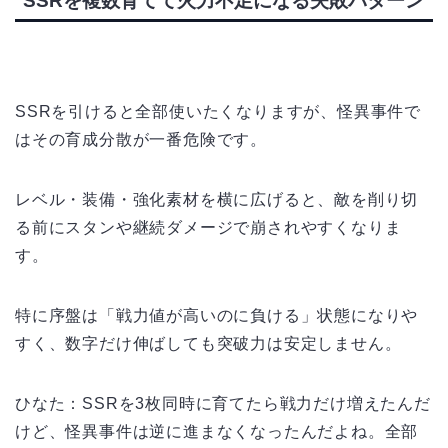
SSRを複数育てて火力不足になる失敗パターン
SSRを引けると全部使いたくなりますが、怪異事件で
はその育成分散が一番危険です。
レベル・装備・強化素材を横に広げると、敵を削り切
る前にスタンや継続ダメージで崩されやすくなりま
す。
特に序盤は「戦力値が高いのに負ける」状態になりや
すく、数字だけ伸ばしても突破力は安定しません。
ひなた：SSRを3枚同時に育てたら戦力だけ増えたんだ
けど、怪異事件は逆に進まなくなったんだよね。全部