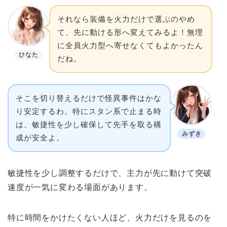
それなら装備を火力だけで選ぶのやめ
て、先に動ける形へ変えてみるよ！無理
に全員火力型へ寄せなくてもよかったん
ひなた
だね。
そこを切り替えるだけで怪異事件はかな
り安定するわ。特にスタン系で止まる時
は、敏捷性を少し確保して先手を取る構
みずき
成が安全よ。
敏捷性を少し調整するだけで、主力が先に動けて突破
速度が一気に変わる場面があります。
特に時間をかけたくない人ほど、火力だけを見るのを