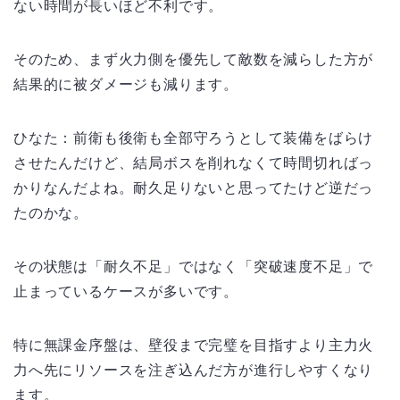
ない時間が長いほど不利です。
そのため、まず火力側を優先して敵数を減らした方が
結果的に被ダメージも減ります。
ひなた：前衛も後衛も全部守ろうとして装備をばらけ
させたんだけど、結局ボスを削れなくて時間切ればっ
かりなんだよね。耐久足りないと思ってたけど逆だっ
たのかな。
その状態は「耐久不足」ではなく「突破速度不足」で
止まっているケースが多いです。
特に無課金序盤は、壁役まで完璧を目指すより主力火
力へ先にリソースを注ぎ込んだ方が進行しやすくなり
ます。