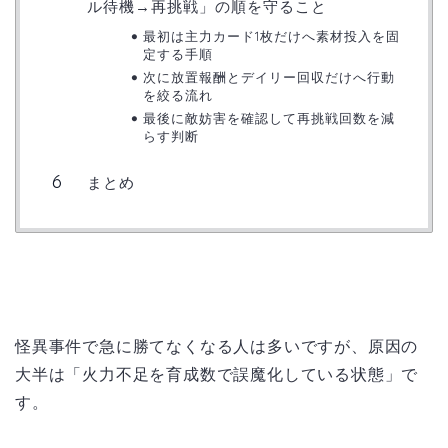
ル待機→再挑戦」の順を守ること
最初は主力カード1枚だけへ素材投入を固
定する手順
次に放置報酬とデイリー回収だけへ行動
を絞る流れ
最後に敵妨害を確認して再挑戦回数を減
らす判断
まとめ
怪異事件で急に勝てなくなる人は多いですが、原因の
大半は「火力不足を育成数で誤魔化している状態」で
す。