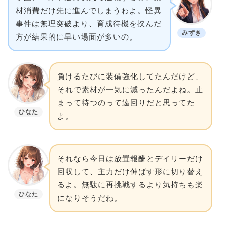
材消費だけ先に進んでしまうわよ。怪異
事件は無理突破より、育成待機を挟んだ
みずき
方が結果的に早い場面が多いの。
負けるたびに装備強化してたんだけど、
それで素材が一気に減ったんだよね。止
まって待つのって遠回りだと思ってた
ひなた
よ。
それなら今日は放置報酬とデイリーだけ
回収して、主力だけ伸ばす形に切り替え
るよ。無駄に再挑戦するより気持ちも楽
ひなた
になりそうだね。