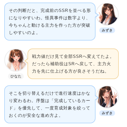
その判断だと、完成前のSSRを並べる形
になりやすいわ。怪異事件は数字より、
今ちゃんと動ける主力を作った方が突破
みずき
しやすいのよ。
戦力値だけ見て全部SSRへ変えてたよ。
だったら補助役はSRへ戻して、主力火
力を先に仕上げる方が良さそうだね。
ひなた
そこを切り替えるだけで進行速度はかな
り変わるわ。序盤は「完成しているカー
ド」を優先して、一度育成対象を絞って
みずき
おくのが安全な進め方よ。