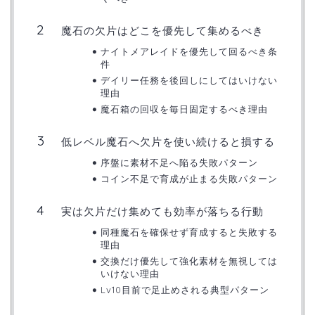
魔石の欠片はどこを優先して集めるべき
ナイトメアレイドを優先して回るべき条
件
デイリー任務を後回しにしてはいけない
理由
魔石箱の回収を毎日固定するべき理由
低レベル魔石へ欠片を使い続けると損する
序盤に素材不足へ陥る失敗パターン
コイン不足で育成が止まる失敗パターン
実は欠片だけ集めても効率が落ちる行動
同種魔石を確保せず育成すると失敗する
理由
交換だけ優先して強化素材を無視しては
いけない理由
Lv10目前で足止めされる典型パターン