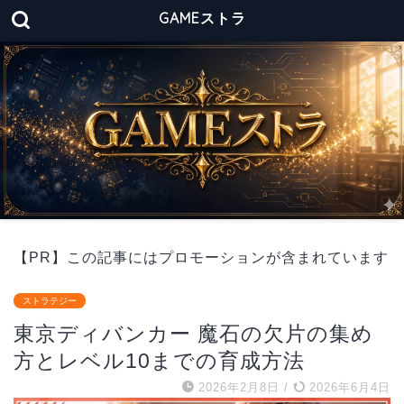
GAMEストラ
【PR】この記事にはプロモーションが含まれています
ストラテジー
東京ディバンカー 魔石の欠片の集め
方とレベル10までの育成方法
2026年2月8日
/
2026年6月4日