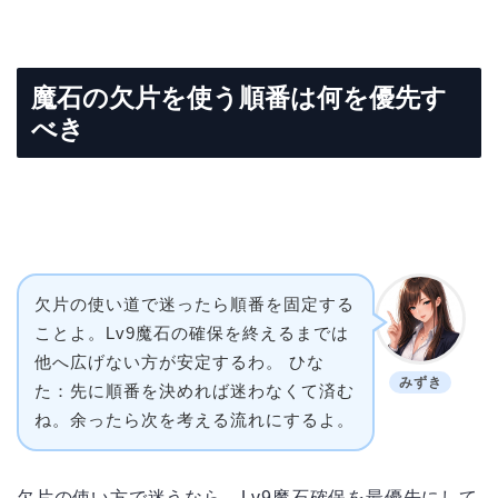
魔石の欠片を使う順番は何を優先す
べき
欠片の使い道で迷ったら順番を固定する
ことよ。Lv9魔石の確保を終えるまでは
他へ広げない方が安定するわ。 ひな
みずき
た：先に順番を決めれば迷わなくて済む
ね。余ったら次を考える流れにするよ。
欠片の使い方で迷うなら、Lv9魔石確保を最優先にして