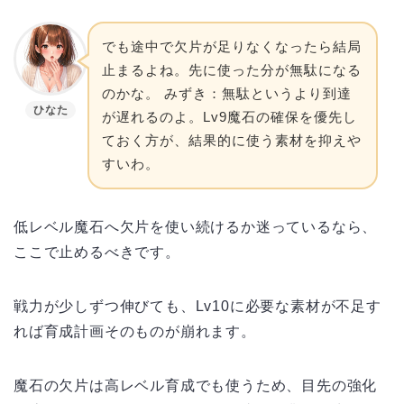
でも途中で欠片が足りなくなったら結局
止まるよね。先に使った分が無駄になる
のかな。 みずき：無駄というより到達
ひなた
が遅れるのよ。Lv9魔石の確保を優先し
ておく方が、結果的に使う素材を抑えや
すいわ。
低レベル魔石へ欠片を使い続けるか迷っているなら、
ここで止めるべきです。
戦力が少しずつ伸びても、Lv10に必要な素材が不足す
れば育成計画そのものが崩れます。
魔石の欠片は高レベル育成でも使うため、目先の強化