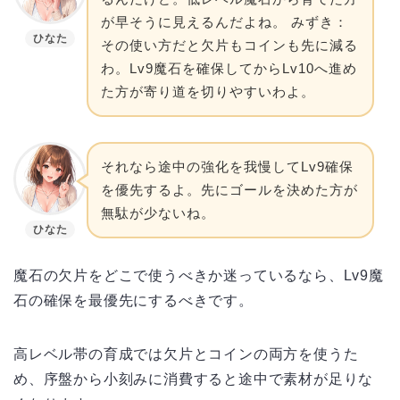
が早そうに見えるんだよね。 みずき：
ひなた
その使い方だと欠片もコインも先に減る
わ。Lv9魔石を確保してからLv10へ進め
た方が寄り道を切りやすいわよ。
それなら途中の強化を我慢してLv9確保
を優先するよ。先にゴールを決めた方が
無駄が少ないね。
ひなた
魔石の欠片をどこで使うべきか迷っているなら、Lv9魔
石の確保を最優先にするべきです。
高レベル帯の育成では欠片とコインの両方を使うた
め、序盤から小刻みに消費すると途中で素材が足りな