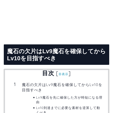
魔石の欠片はLv9魔石を確保してから
Lv10を目指すべき
目次
[
]
非表示
魔石の欠片はLv9魔石を確保してからLv10を
目指すべき
Lv9魔石を先に確保した方が時短になる理
由
Lv10到達までに必要な素材を逆算して動
くべき