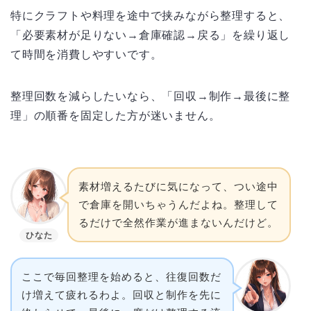
特にクラフトや料理を途中で挟みながら整理すると、
「必要素材が足りない→倉庫確認→戻る」を繰り返し
て時間を消費しやすいです。
整理回数を減らしたいなら、「回収→制作→最後に整
理」の順番を固定した方が迷いません。
素材増えるたびに気になって、つい途中
で倉庫を開いちゃうんだよね。整理して
るだけで全然作業が進まないんだけど。
ひなた
ここで毎回整理を始めると、往復回数だ
け増えて疲れるわよ。回収と制作を先に