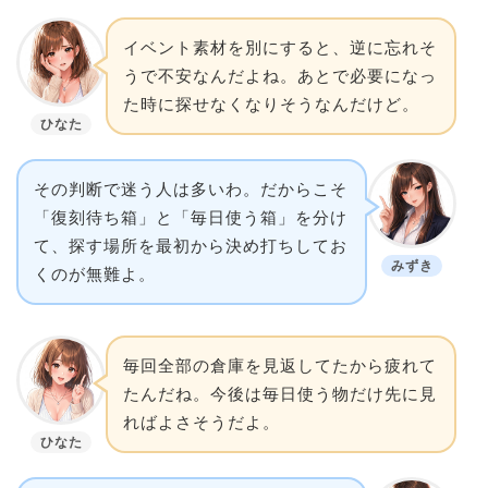
イベント素材を別にすると、逆に忘れそ
うで不安なんだよね。あとで必要になっ
た時に探せなくなりそうなんだけど。
ひなた
その判断で迷う人は多いわ。だからこそ
「復刻待ち箱」と「毎日使う箱」を分け
て、探す場所を最初から決め打ちしてお
みずき
くのが無難よ。
毎回全部の倉庫を見返してたから疲れて
たんだね。今後は毎日使う物だけ先に見
ればよさそうだよ。
ひなた