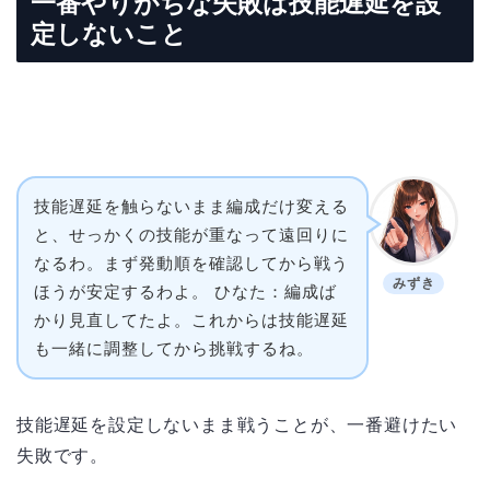
一番やりがちな失敗は技能遅延を設
定しないこと
技能遅延を触らないまま編成だけ変える
と、せっかくの技能が重なって遠回りに
なるわ。まず発動順を確認してから戦う
みずき
ほうが安定するわよ。 ひなた：編成ば
かり見直してたよ。これからは技能遅延
も一緒に調整してから挑戦するね。
技能遅延を設定しないまま戦うことが、一番避けたい
失敗です。