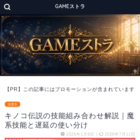
GAMEストラ
【PR】この記事にはプロモーションが含まれています
放置系
キノコ伝説の技能組み合わせ解説｜魔
系技能と遅延の使い分け
2026年1月9日
/
2026年7月11日