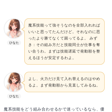
魔系技能って強そうなのを全部入れれば
いいと思ってたんだけど。それなのに思
ったより勝てなくて困ってるよ。 みず
ひなた
き：その組み方だと技能同士が仕事を奪
い合うわ。まずは技能遅延で発動順を整
えるほうが安定するわよ。
よし、火力だけ見て入れ替えるのはやめ
るよ。まず発動順から見直してみるね。
ひなた
魔系技能をどう組み合わせるかで迷っているなら、優