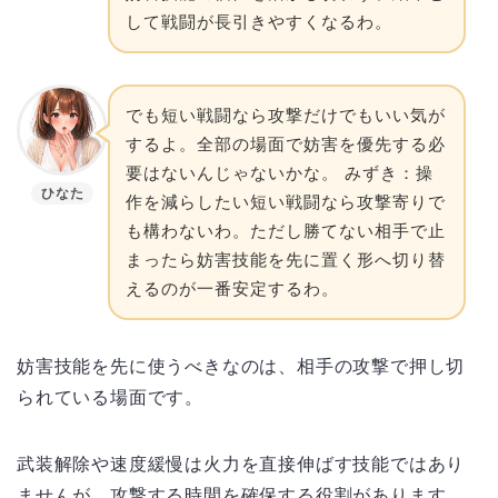
して戦闘が長引きやすくなるわ。
でも短い戦闘なら攻撃だけでもいい気が
するよ。全部の場面で妨害を優先する必
要はないんじゃないかな。 みずき：操
ひなた
作を減らしたい短い戦闘なら攻撃寄りで
も構わないわ。ただし勝てない相手で止
まったら妨害技能を先に置く形へ切り替
えるのが一番安定するわ。
妨害技能を先に使うべきなのは、相手の攻撃で押し切
られている場面です。
武装解除や速度緩慢は火力を直接伸ばす技能ではあり
ませんが、攻撃する時間を確保する役割があります。