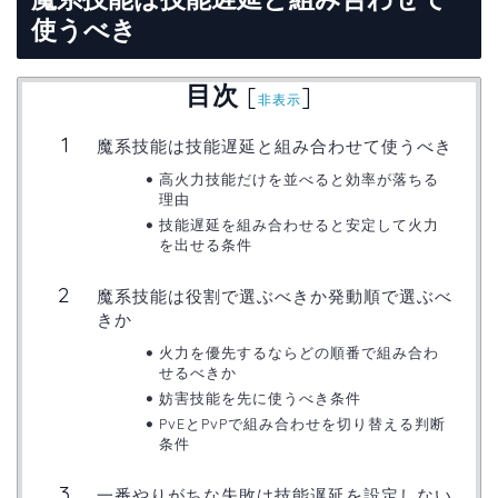
使うべき
目次
[
]
非表示
魔系技能は技能遅延と組み合わせて使うべき
高火力技能だけを並べると効率が落ちる
理由
技能遅延を組み合わせると安定して火力
を出せる条件
魔系技能は役割で選ぶべきか発動順で選ぶべ
きか
火力を優先するならどの順番で組み合わ
せるべきか
妨害技能を先に使うべき条件
PvEとPvPで組み合わせを切り替える判断
条件
一番やりがちな失敗は技能遅延を設定しない