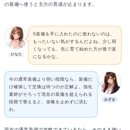
の装備へ使うと主力の育成が止まります。
S装備を手に入れたのに使わないのは、
もったいない気がするんだよね。少し弱
くなっても、先に育て始めた方が後で楽
ひなた
になるかな。
今の通常装備より弱い段階なら、装備だ
け確保して交換は待つのが正解よ。強化
素材がそろって現在の装備を超えられる
みずき
段階で替えると、攻略を止めずに済む
わ。
現在の通常装備で攻略できているなら、そのまま使い