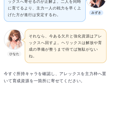
ックスへ寄せるのが正解よ。二人を同時
に育てるより、主力一人の戦力を早く上
みずき
げた方が進行は安定するわ。
それなら、今ある欠片と強化資源はアレ
ックスへ回すよ。ヘリックスは解放や育
成の準備が整うまで待てば無駄がない
ひなた
ね。
今すぐ所持キャラを確認し、アレックスを主力枠へ置
いて育成資源を一箇所に寄せてください。