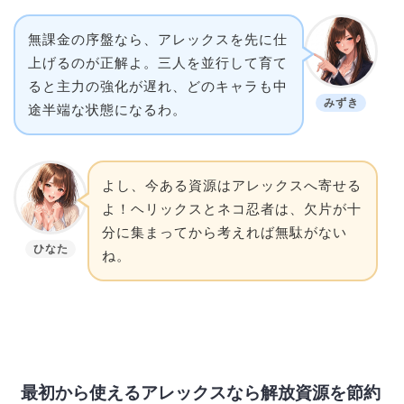
無課金の序盤なら、アレックスを先に仕
上げるのが正解よ。三人を並行して育て
ると主力の強化が遅れ、どのキャラも中
みずき
途半端な状態になるわ。
よし、今ある資源はアレックスへ寄せる
よ！ヘリックスとネコ忍者は、欠片が十
分に集まってから考えれば無駄がない
ひなた
ね。
最初から使えるアレックスなら解放資源を節約