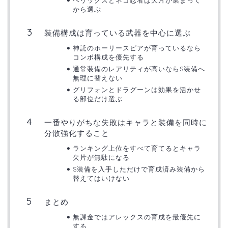
ヘリックスとネコ忍者は欠片が集まって
から選ぶ
装備構成は育っている武器を中心に選ぶ
神託のホーリースピアが育っているなら
コンボ構成を優先する
通常装備のレアリティが高いならS装備へ
無理に替えない
グリフォンとドラグーンは効果を活かせ
る部位だけ選ぶ
一番やりがちな失敗はキャラと装備を同時に
分散強化すること
ランキング上位をすべて育てるとキャラ
欠片が無駄になる
S装備を入手しただけで育成済み装備から
替えてはいけない
まとめ
無課金ではアレックスの育成を最優先に
する