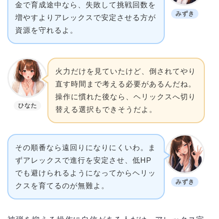
金で育成途中なら、失敗して挑戦回数を
みずき
増やすよりアレックスで安定させる方が
資源を守れるよ。
火力だけを見ていたけど、倒されてやり
直す時間まで考える必要があるんだね。
操作に慣れた後なら、ヘリックスへ切り
ひなた
替える選択もできそうだよ。
その順番なら遠回りになりにくいわ。ま
ずアレックスで進行を安定させ、低HP
でも避けられるようになってからヘリッ
みずき
クスを育てるのが無難よ。