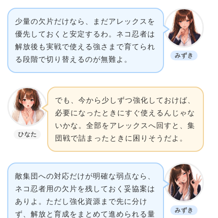
少量の欠片だけなら、まだアレックスを
優先しておくと安定するわ。ネコ忍者は
解放後も実戦で使える強さまで育てられ
みずき
る段階で切り替えるのが無難よ。
でも、今から少しずつ強化しておけば、
必要になったときにすぐ使えるんじゃな
いかな。全部をアレックスへ回すと、集
ひなた
団戦で詰まったときに困りそうだよ。
敵集団への対応だけが明確な弱点なら、
ネコ忍者用の欠片を残しておく妥協案は
ありよ。ただし強化資源まで先に分け
みずき
ず、解放と育成をまとめて進められる量