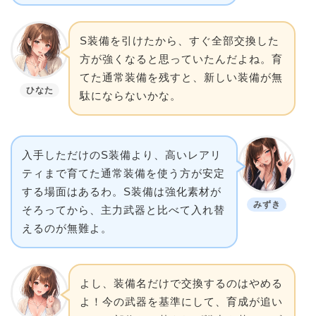
S装備を引けたから、すぐ全部交換した
方が強くなると思っていたんだよね。育
てた通常装備を残すと、新しい装備が無
ひなた
駄にならないかな。
入手しただけのS装備より、高いレアリ
ティまで育てた通常装備を使う方が安定
する場面はあるわ。S装備は強化素材が
みずき
そろってから、主力武器と比べて入れ替
えるのが無難よ。
よし、装備名だけで交換するのはやめる
よ！今の武器を基準にして、育成が追い