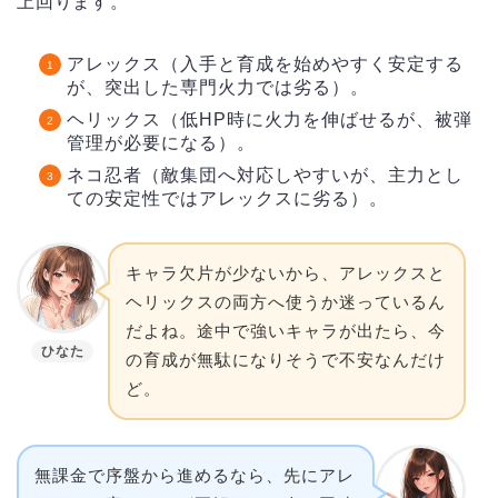
上回ります。
アレックス（入手と育成を始めやすく安定する
が、突出した専門火力では劣る）。
ヘリックス（低HP時に火力を伸ばせるが、被弾
管理が必要になる）。
ネコ忍者（敵集団へ対応しやすいが、主力とし
ての安定性ではアレックスに劣る）。
キャラ欠片が少ないから、アレックスと
ヘリックスの両方へ使うか迷っているん
だよね。途中で強いキャラが出たら、今
ひなた
の育成が無駄になりそうで不安なんだけ
ど。
無課金で序盤から進めるなら、先にアレ