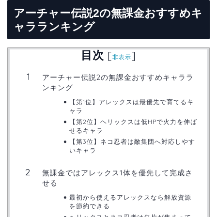
アーチャー伝説2の無課金おすすめキ
ャラランキング
目次
[
]
非表示
アーチャー伝説2の無課金おすすめキャララ
ンキング
【第1位】アレックスは最優先で育てるキ
ャラ
【第2位】ヘリックスは低HPで火力を伸ば
せるキャラ
【第3位】ネコ忍者は敵集団へ対応しやす
いキャラ
無課金ではアレックス1体を優先して完成さ
せる
最初から使えるアレックスなら解放資源
を節約できる