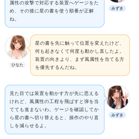
属性の攻撃で対応する装置へゲージをた
みずき
め、その後に星の書を使う順番が正解
ね。
星の書を先に触って位置を変えたけど、
何も起きなくて何度も動かし直したよ。
装置の向きより、まず風属性を当てる方
ひなた
を優先するんだね。
見た目では装置を動かす方が先に思える
けれど、風属性の工程を飛ばすと弾を当
てても進まないわ。ゲージを確認してか
みずき
ら星の書へ切り替えると、操作のやり直
しを減らせるよ。