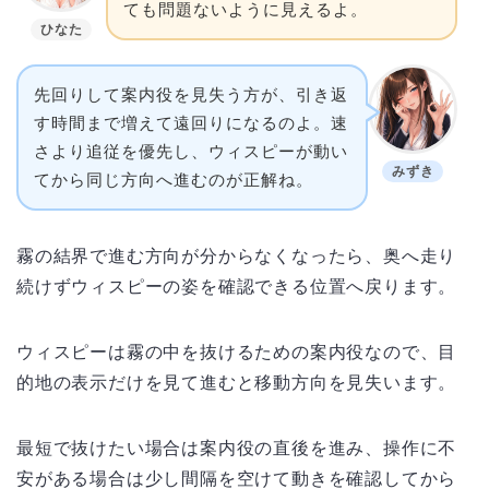
ても問題ないように見えるよ。
ひなた
先回りして案内役を見失う方が、引き返
す時間まで増えて遠回りになるのよ。速
さより追従を優先し、ウィスピーが動い
みずき
てから同じ方向へ進むのが正解ね。
霧の結界で進む方向が分からなくなったら、奥へ走り
続けずウィスピーの姿を確認できる位置へ戻ります。
ウィスピーは霧の中を抜けるための案内役なので、目
的地の表示だけを見て進むと移動方向を見失います。
最短で抜けたい場合は案内役の直後を進み、操作に不
安がある場合は少し間隔を空けて動きを確認してから