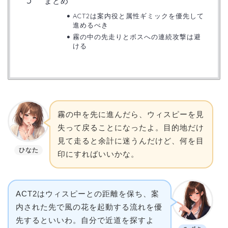
まとめ
ACT2は案内役と属性ギミックを優先して
進めるべき
霧の中の先走りとボスへの連続攻撃は避
ける
霧の中を先に進んだら、ウィスピーを見
失って戻ることになったよ。目的地だけ
見て走ると余計に迷うんだけど、何を目
ひなた
印にすればいいかな。
ACT2はウィスピーとの距離を保ち、案
内された先で風の花を起動する流れを優
先するといいわ。自分で近道を探すよ