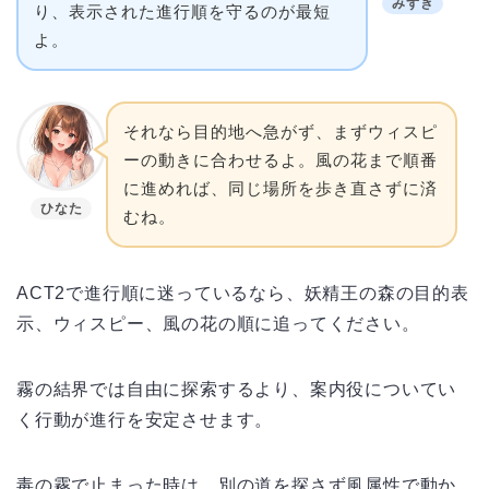
みずき
り、表示された進行順を守るのが最短
よ。
それなら目的地へ急がず、まずウィスピ
ーの動きに合わせるよ。風の花まで順番
に進めれば、同じ場所を歩き直さずに済
ひなた
むね。
ACT2で進行順に迷っているなら、妖精王の森の目的表
示、ウィスピー、風の花の順に追ってください。
霧の結界では自由に探索するより、案内役についてい
く行動が進行を安定させます。
毒の霧で止まった時は、別の道を探さず風属性で動か