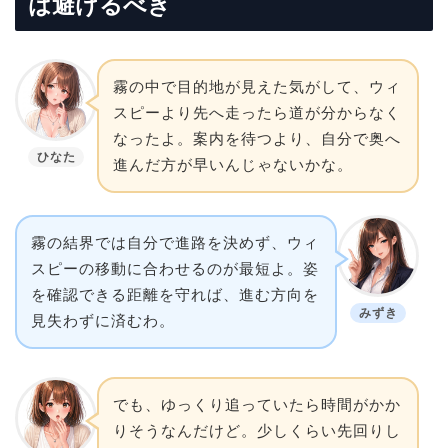
は避けるべき
霧の中で目的地が見えた気がして、ウィ
スピーより先へ走ったら道が分からなく
なったよ。案内を待つより、自分で奥へ
ひなた
進んだ方が早いんじゃないかな。
霧の結界では自分で進路を決めず、ウィ
スピーの移動に合わせるのが最短よ。姿
を確認できる距離を守れば、進む方向を
みずき
見失わずに済むわ。
でも、ゆっくり追っていたら時間がかか
りそうなんだけど。少しくらい先回りし