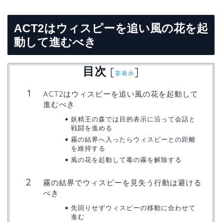
ACT2はウィスピーを追い風の花を起
動して進むべき
目次
[
]
非表示
ACT2はウィスピーを追い風の花を起動して
進むべき
妖精王の森では目的表示に沿って会話と
戦闘を進める
霧の結界へ入ったらウィスピーとの距離
を維持する
風の花を起動して毒の霧を解除する
霧の結界でウィスピーを見失う行動は避ける
べき
先回りせずウィスピーの移動に合わせて
進む