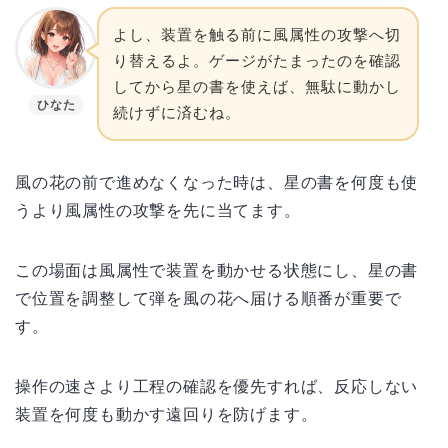
よし、装置を触る前に風属性の攻撃へ切
り替えるよ。ゲージがたまったのを確認
してから星の書を使えば、無駄に動かし
ひなた
続けずに済むね。
風の花の前で進めなくなった時は、星の書を何度も使
うより風属性の攻撃を先に当てます。
この場面は風属性で装置を動かせる状態にし、星の書
で位置を調整して弾を風の花へ届ける順番が重要で
す。
操作の速さより工程の確認を優先すれば、反応しない
装置を何度も動かす遠回りを防げます。