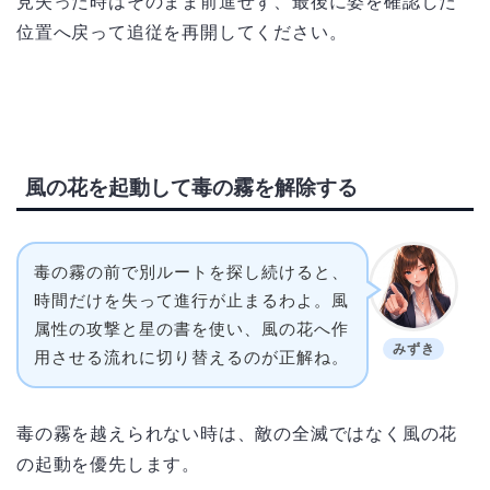
見失った時はそのまま前進せず、最後に姿を確認した
位置へ戻って追従を再開してください。
風の花を起動して毒の霧を解除する
毒の霧の前で別ルートを探し続けると、
時間だけを失って進行が止まるわよ。風
属性の攻撃と星の書を使い、風の花へ作
みずき
用させる流れに切り替えるのが正解ね。
毒の霧を越えられない時は、敵の全滅ではなく風の花
の起動を優先します。