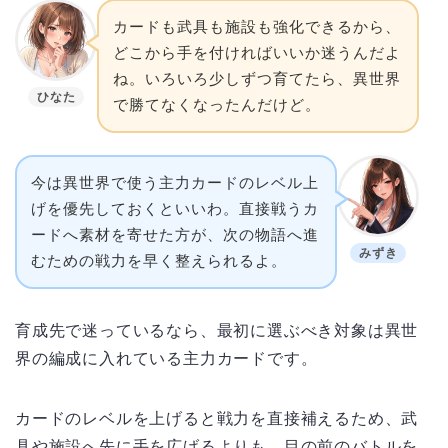
カードも武具も施設も強化できるから、
どこから手を付ければいいか迷うんだよ
ね。いろいろ少しずつ育てたら、異世界
ひなた
で勝てなくなったんだけど。
今は異世界で使う主力カードのレベル上
げを優先しておくといいわ。直接戦うカ
ードへ素材を寄せた方が、次の物語へ進
みずき
むための戦力を早く整えられるよ。
育成先で迷っているなら、最初に選ぶべき対象は異世
界の編成に入れている主力カードです。
カードのレベルを上げると戦力を直接補えるため、武
具や施設へ先に手を広げるよりも、目の前のバトルを