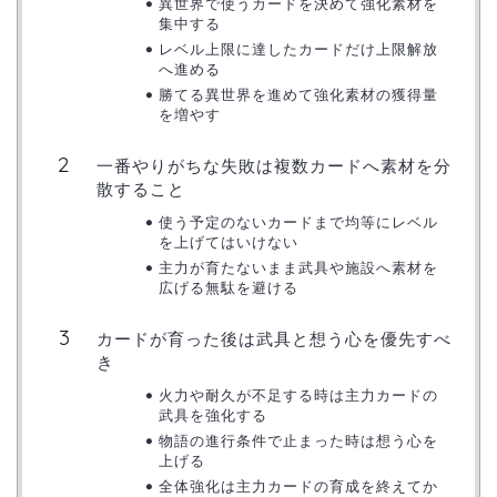
異世界で使うカードを決めて強化素材を
集中する
レベル上限に達したカードだけ上限解放
へ進める
勝てる異世界を進めて強化素材の獲得量
を増やす
一番やりがちな失敗は複数カードへ素材を分
散すること
使う予定のないカードまで均等にレベル
を上げてはいけない
主力が育たないまま武具や施設へ素材を
広げる無駄を避ける
カードが育った後は武具と想う心を優先すべ
き
火力や耐久が不足する時は主力カードの
武具を強化する
物語の進行条件で止まった時は想う心を
上げる
全体強化は主力カードの育成を終えてか