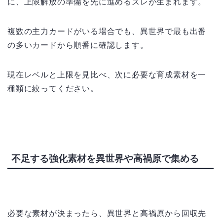
に、上限解放の準備を先に進めるズレが生まれます。
複数の主力カードがいる場合でも、異世界で最も出番
の多いカードから順番に確認します。
現在レベルと上限を見比べ、次に必要な育成素材を一
種類に絞ってください。
不足する強化素材を異世界や高禍原で集める
必要な素材が決まったら、異世界と高禍原から回収先