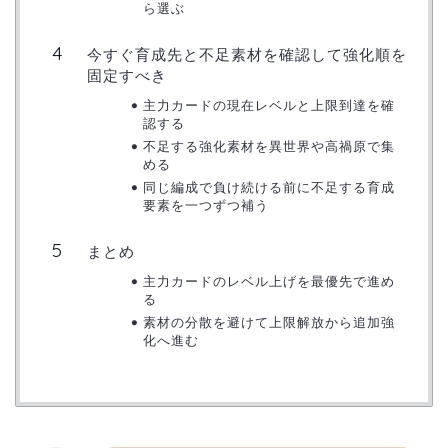
ら選ぶ
今すぐ育成先と不足素材を確認して強化順を
固定すべき
主力カードの現在レベルと上限到達を確
認する
不足する強化素材を異世界や高禍原で集
める
同じ編成で負け続ける前に不足する育成
要素を一つずつ補う
まとめ
主力カードのレベル上げを最優先で進め
る
素材の分散を避けて上限解放から追加強
化へ進む