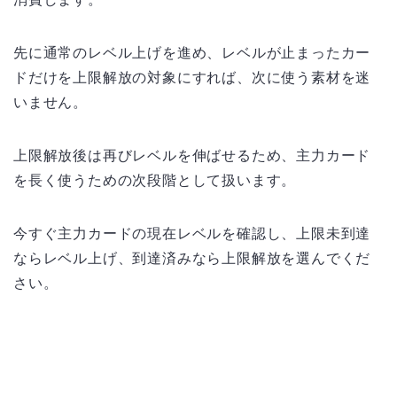
先に通常のレベル上げを進め、レベルが止まったカー
ドだけを上限解放の対象にすれば、次に使う素材を迷
いません。
上限解放後は再びレベルを伸ばせるため、主力カード
を長く使うための次段階として扱います。
今すぐ主力カードの現在レベルを確認し、上限未到達
ならレベル上げ、到達済みなら上限解放を選んでくだ
さい。