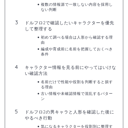
複数の情報源で一致しない内容を採用し
ない判断
ドルフロ2で確認したいキャラクターを優先
して整理する
初めて調べる場合は人形から確認する理
由
編成や育成前に名前を把握しておくべき
条件
キャラクター情報を見る前にやってはいけな
い確認方法
名前だけで性能や役割を判断すると損す
る理由
古い情報や未確認情報で混乱するパター
ン
ドルフロ2の男キャラと人形を確認した後に
やるべき行動
気になるキャラクターを役割別に整理す