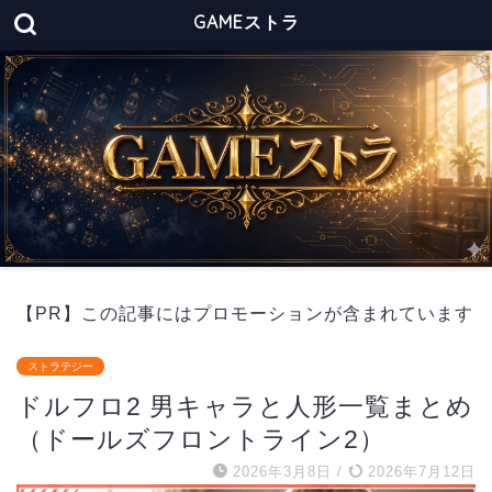
GAMEストラ
【PR】この記事にはプロモーションが含まれています
ストラテジー
ドルフロ2 男キャラと人形一覧まとめ
（ドールズフロントライン2）
2026年3月8日
/
2026年7月12日