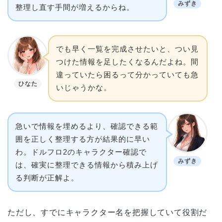
みずき
整理し直す手間が増えるからね。
でも早く一覧を完成させたいと、つい見
つけた情報を足したくなるんだよね。間
違っていたら困るって分かっていても急
ひなた
いじゃうかな。
急いで情報を埋めるより、確認できる範
囲を正しく整理する方が結果的に早い
わ。ドルフロ2のキャラクター確認で
みずき
は、確実に整理できる情報から積み上げ
る判断が正解よ。
ただし、すでにキャラクター名を把握していて役割だ