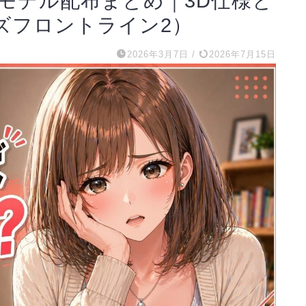
3dモデル配布まとめ｜3D仕様と
ズフロントライン2）
2026年3月7日
/
2026年7月15日