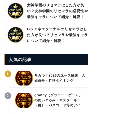
女神学園のリセマラはした方が良
い？女神学園のリセマラの必要性や
最強キャラについて紹介・解説！
Gジェネエターナルのリセマラはし
た方が良い？リセマラや最強キャラ
について紹介・解説！
人気の記事
1
サカつく2026のユース解説｜入
団条件・昇格タイミング
granny（グラニー・ゲーム）
2
のぬいぐるみ・マスターキー
（鍵）・パスコード等のアイテ
ムについて。