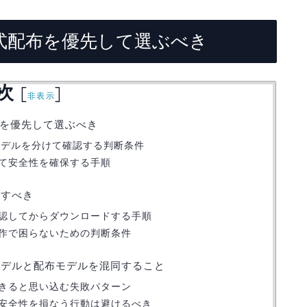
式配布を優先して選ぶべき
次
[
]
非表示
布を優先して選ぶべき
モデルを分けて確認する判断条件
て安全性を確保する手順
先すべき
認してからダウンロードする手順
作で困らないための判断条件
モデルと配布モデルを混同すること
きると思い込む失敗パターン
安全性を損なう行動は避けるべき