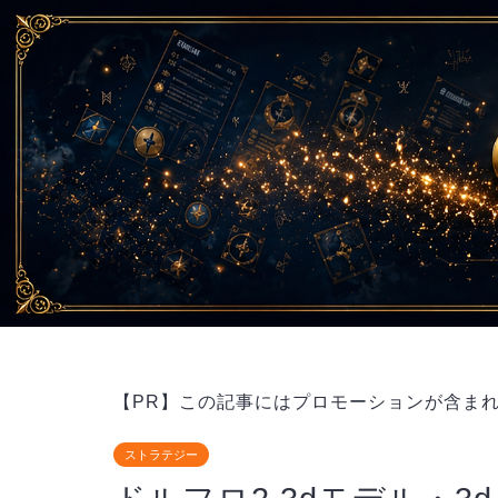
【PR】この記事にはプロモーションが含ま
ストラテジー