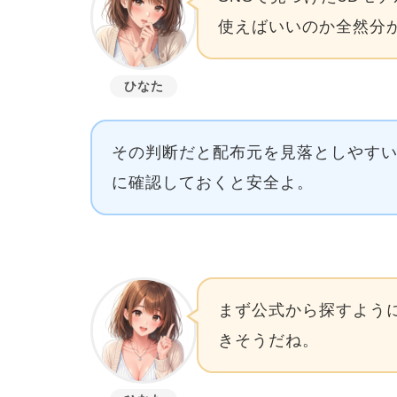
使えばいいのか全然分
ひなた
その判断だと配布元を見落としやす
に確認しておくと安全よ。
まず公式から探すよう
きそうだね。