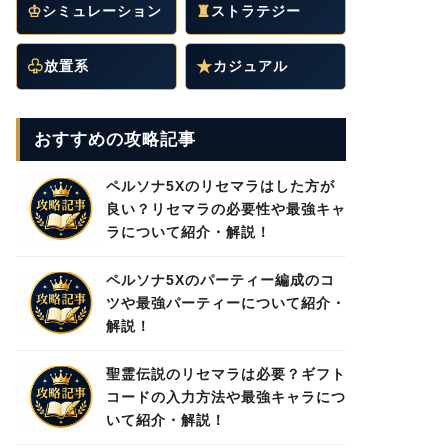
♔
シミュレーション
♜
ストラテジー
♧
放置系
★
カジュアル
おすすめの攻略記事
ペルソナ5Xのリセマラはした方が
良い？リセマラの必要性や最強キャ
ラについて紹介・解説！
ペルソナ5Xのパーティー編成のコ
ツや最強パーティーについて紹介・
解説！
聖霊伝説のリセマラは必要？ギフト
コードの入力方法や最強キャラにつ
いて紹介・解説！