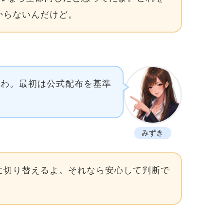
からないんだけど。
いわ。最初は公式配布を基準
みずき
に切り替えるよ。それなら安心して判断で