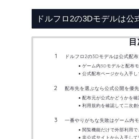
ドルフロ2の3Dモデルは公
目
ドルフロ2の3Dモデルは公式配
ゲーム内3Dモデルと配布
公式配布ページから入手し
配布先を選ぶなら公式公開を優
配布元が公式かどうかを確
利用規約を確認して二次創
一番やりがちな失敗はゲーム内
閲覧機能だけで外部利用で
非公式サイトから入手して