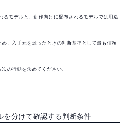
されるモデルと、創作向けに配布されるモデルでは用途
ため、入手元を迷ったときの判断基準として最も信頼
ら次の行動を決めてください。
ルを分けて確認する判断条件