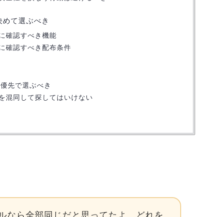
決めて選ぶべき
に確認すべき機能
に確認すべき配布条件
最優先で選ぶべき
を混同して探してはいけない
デルなら全部同じだと思ってたよ。どれを