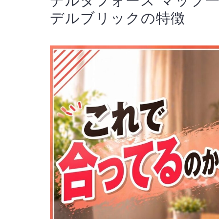
デルタフォース マップ
デルブリックの特徴