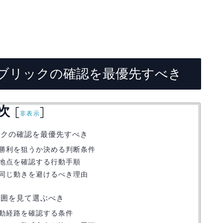
ブリックの確認を最優先すべき
次
[
]
非表示
ックの確認を最優先すべき
勝利を狙うか決める判断条件
地点を確認する行動手順
同じ動きを避けるべき理由
範囲を見て選ぶべき
動経路を確認する条件