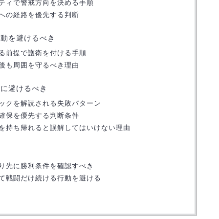
ティで警戒方向を決める手順
への経路を優先する判断
行動を避けるべき
る前提で護衛を付ける手順
後も周囲を守るべき理由
対に避けるべき
ックを解読される失敗パターン
確保を優先する判断条件
を持ち帰れると誤解してはいけない理由
り先に勝利条件を確認すべき
て戦闘だけ続ける行動を避ける