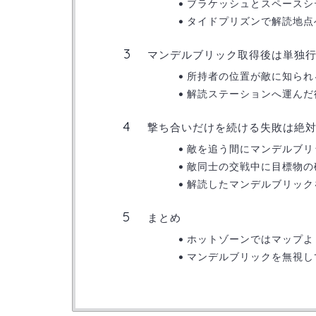
ブラケッシュとスペースシ
タイドプリズンで解読地点
マンデルブリック取得後は単独
所持者の位置が敵に知られ
解読ステーションへ運んだ
撃ち合いだけを続ける失敗は絶
敵を追う間にマンデルブリ
敵同士の交戦中に目標物の
解読したマンデルブリック
まとめ
ホットゾーンではマップよ
マンデルブリックを無視し