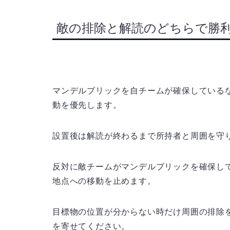
敵の排除と解読のどちらで勝
マンデルブリックを自チームが確保している
動を優先します。
設置後は解読が終わるまで所持者と周囲を守
反対に敵チームがマンデルブリックを確保し
地点への移動を止めます。
目標物の位置が分からない時だけ周囲の排除
を寄せてください。