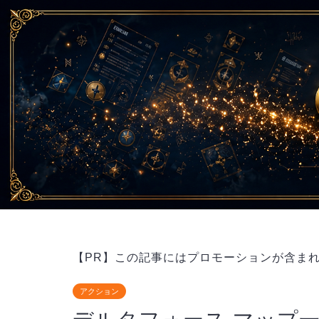
【PR】この記事にはプロモーションが含ま
アクション