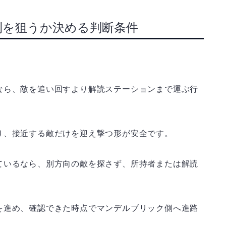
利を狙うか決める判断条件
なら、敵を追い回すより解読ステーションまで運ぶ行
り、接近する敵だけを迎え撃つ形が安全です。
ているなら、別方向の敵を探さず、所持者または解読
を進め、確認できた時点でマンデルブリック側へ進路