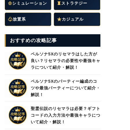
♔
シミュレーション
♜
ストラテジー
♧
放置系
★
カジュアル
おすすめの攻略記事
ペルソナ5Xのリセマラはした方が
良い？リセマラの必要性や最強キャ
ラについて紹介・解説！
ペルソナ5Xのパーティー編成のコ
ツや最強パーティーについて紹介・
解説！
聖霊伝説のリセマラは必要？ギフト
コードの入力方法や最強キャラにつ
いて紹介・解説！