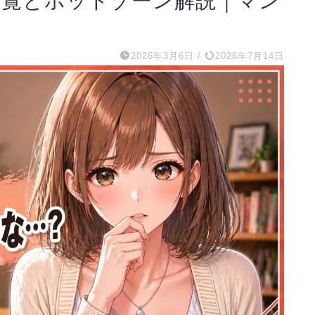
一覧とホットゾーン解説｜マン
2026年3月6日
/
2026年7月14日