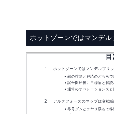
ホットゾーンではマンデル
目
ホットゾーンではマンデルブリ
敵の排除と解読のどちらで
試合開始後に目標物と解読
通常のオペレーションズと
デルタフォースのマップは交戦
零号ダムとラヤリ渓谷で移