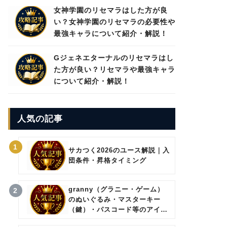
女神学園のリセマラはした方が良
い？女神学園のリセマラの必要性や
最強キャラについて紹介・解説！
Gジェネエターナルのリセマラはし
た方が良い？リセマラや最強キャラ
について紹介・解説！
人気の記事
1
サカつく2026のユース解説｜入
団条件・昇格タイミング
granny（グラニー・ゲーム）
2
のぬいぐるみ・マスターキー
（鍵）・パスコード等のアイテ
ムについて。