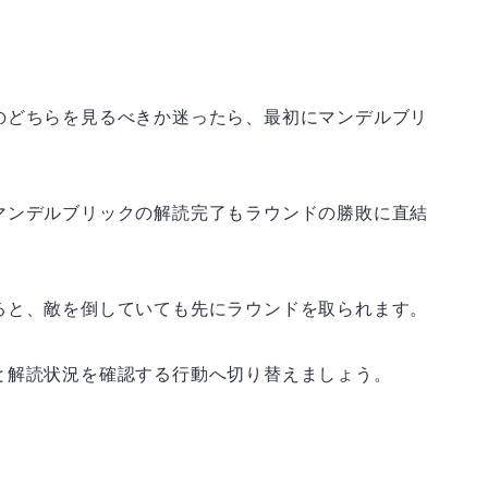
のどちらを見るべきか迷ったら、最初にマンデルブリ
マンデルブリックの解読完了もラウンドの勝敗に直結
ると、敵を倒していても先にラウンドを取られます。
と解読状況を確認する行動へ切り替えましょう。