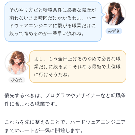
そのやり方だと転職条件に必要な職歴が
揃わないまま時間だけかかるわよ。ハー
ドウェアエンジニアに繋がる職業だけに
みずき
絞って進めるのが一番早い流れね。
よし、もう全部上げるのやめて必要な職
業だけに絞るよ！それなら最短で上位職
に行けそうだね。
ひなた
優先するべきは、プログラマやデザイナーなど転職条
件に含まれる職業です。
これらを先に整えることで、ハードウェアエンジニア
までのルートが一気に開通します。