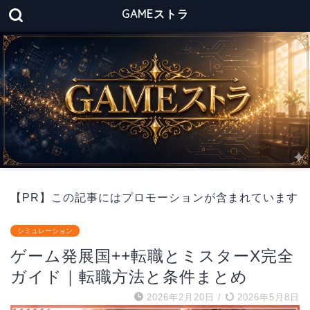
GAMEストラ
【PR】この記事にはプロモーションが含まれています
シミュレーション
ゲーム発展国++転職とミスターX完全
ガイド｜転職方法と条件まとめ
2026年2月20日
/
2026年5月8日