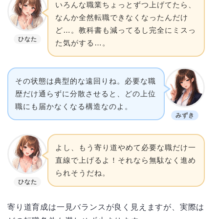
いろんな職業ちょっとずつ上げてたら、
なんか全然転職できなくなったんだけ
ど…。教科書も減ってるし完全にミスっ
ひなた
た気がする…。
その状態は典型的な遠回りね。必要な職
歴だけ通らずに分散させると、どの上位
職にも届かなくなる構造なのよ。
みずき
よし、もう寄り道やめて必要な職だけ一
直線で上げるよ！それなら無駄なく進め
られそうだね。
ひなた
寄り道育成は一見バランスが良く見えますが、実際は