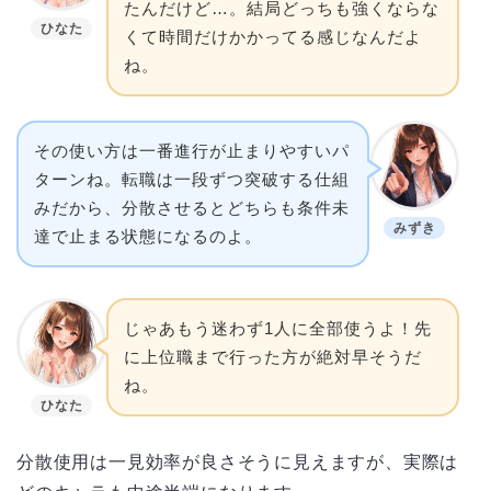
たんだけど…。結局どっちも強くならな
ひなた
くて時間だけかかってる感じなんだよ
ね。
その使い方は一番進行が止まりやすいパ
ターンね。転職は一段ずつ突破する仕組
みだから、分散させるとどちらも条件未
みずき
達で止まる状態になるのよ。
じゃあもう迷わず1人に全部使うよ！先
に上位職まで行った方が絶対早そうだ
ね。
ひなた
分散使用は一見効率が良さそうに見えますが、実際は