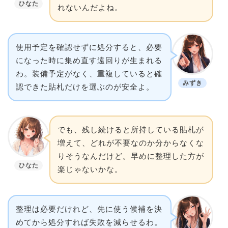
ひなた
れないんだよね。
使用予定を確認せずに処分すると、必要
になった時に集め直す遠回りが生まれる
わ。装備予定がなく、重複していると確
みずき
認できた貼札だけを選ぶのが安全よ。
でも、残し続けると所持している貼札が
増えて、どれが不要なのか分からなくな
りそうなんだけど。早めに整理した方が
ひなた
楽じゃないかな。
整理は必要だけれど、先に使う候補を決
めてから処分すれば失敗を減らせるわ。