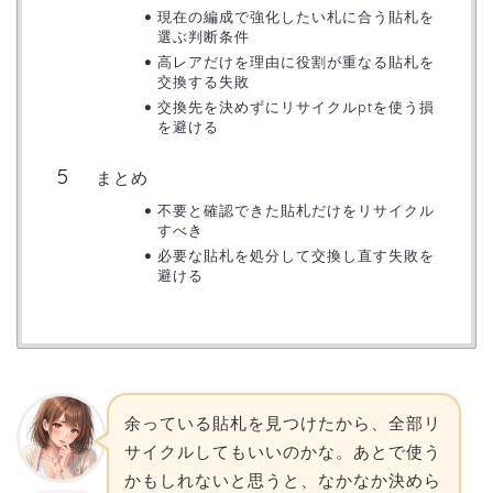
現在の編成で強化したい札に合う貼札を
選ぶ判断条件
高レアだけを理由に役割が重なる貼札を
交換する失敗
交換先を決めずにリサイクルptを使う損
を避ける
まとめ
不要と確認できた貼札だけをリサイクル
すべき
必要な貼札を処分して交換し直す失敗を
避ける
余っている貼札を見つけたから、全部リ
サイクルしてもいいのかな。あとで使う
かもしれないと思うと、なかなか決めら