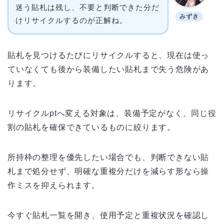
迷う貼札は残し、不要と判断できた分だ
みずき
けリサイクルするのが正解ね。
貼札を見つけるたびにリサイクルすると、現在は使っ
ていなくても後から装備したい貼札まで失う危険があ
ります。
リサイクルptへ変える対象は、装備予定がなく、同じ役
割の貼札を確保できているものに絞ります。
所持枠の整理を優先したい場合でも、判断できない貼
札まで処分せず、明確な重複分だけを減らす形なら操
作ミスを抑えられます。
今すぐ貼札一覧を開き、使用予定と重複状況を確認し