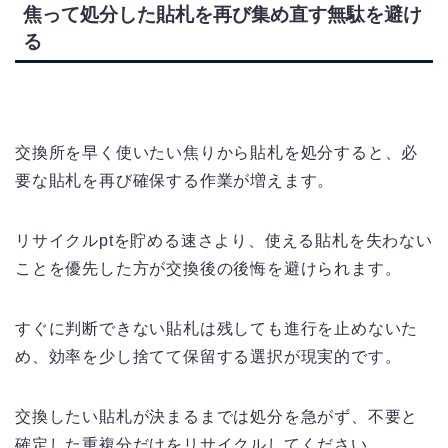
焦って処分した貼札を再び集め直す無駄を避け
る
交換所を早く使いたい焦りから貼札を処分すると、必
要な貼札を再び確保する作業が増えます。
リサイクルptを貯める速さより、使える貼札を失わない
ことを優先した方が交換後の後悔を避けられます。
すぐに判断できない貼札は残しても進行を止めないた
め、効率を少し捨てて保留する選択が現実的です。
交換したい貼札が決まるまでは処分を急がず、不要と
確定した重複分だけをリサイクルしてください。