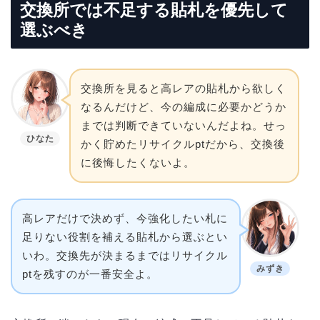
交換所では不足する貼札を優先して
選ぶべき
交換所を見ると高レアの貼札から欲しく
なるんだけど、今の編成に必要かどうか
までは判断できていないんだよね。せっ
ひなた
かく貯めたリサイクルptだから、交換後
に後悔したくないよ。
高レアだけで決めず、今強化したい札に
足りない役割を補える貼札から選ぶとい
いわ。交換先が決まるまではリサイクル
みずき
ptを残すのが一番安全よ。