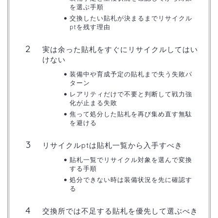
を選ぶ手順
交換したい貼札が決まるまでリサイクル
ptを残す理由
実は余った貼札をすぐにリサイクルしてはい
けない
装備中や育成予定の貼札まで失う失敗パ
ターン
レアリティだけで不要と判断して戦力強
化が止まる失敗
焦って処分した貼札を再び集め直す無駄
を避ける
リサイクルptは貼札一覧から入手すべき
貼札一覧でリサイクル対象を選んで変換
する手順
処分できない時は装備状況を先に確認す
る
交換所では不足する貼札を優先して選ぶべき