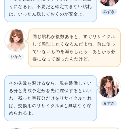
りになるわ。不要だと確定できない貼札
みずき
は、いったん残しておくのが安全よ。
同じ貼札が複数あると、すぐリサイクル
して整理したくなるんだよね。前に使っ
ていないものを減らしたら、あとから必
ひなた
要になって困ったんだけど。
その失敗を避けるなら、現在装備してい
る分と育成予定分を先に確保するといい
わ。残った重複分だけをリサイクルすれ
みずき
ば、交換用のリサイクルptも無駄なく貯
められるよ。