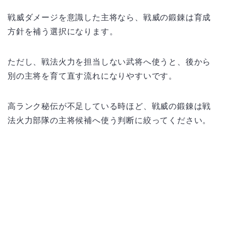
戦威ダメージを意識した主将なら、戦威の鍛錬は育成
方針を補う選択になります。
ただし、戦法火力を担当しない武将へ使うと、後から
別の主将を育て直す流れになりやすいです。
高ランク秘伝が不足している時ほど、戦威の鍛錬は戦
法火力部隊の主将候補へ使う判断に絞ってください。