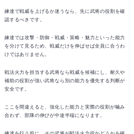
練達で戦威を上げるか迷うなら、先に武将の役割を確
認するべきです。
練達では攻撃・防御・戦威・策略・魅力といった能力
を分けて見るため、戦威だけを伸ばせば全員に合うわ
けではありません。
戦法火力を担当する武将なら戦威を候補にし、耐久や
補助の役割が強い武将なら別の能力を優先する判断が
安全です。
ここを間違えると、強化した能力と実際の役割が噛み
合わず、部隊の伸びが中途半端になります。
練達を行う前に、その武将が戦法火力役かどうかを確