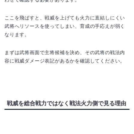
ここを飛ばすと、戦威を上げても火力に直結しにくい
武将へリソースを使ってしまい、育成の手応えが弱く
なります。
まずは武将画面で主将候補を決め、その武将の戦法内
容に戦威ダメージ表記があるかを確認してください。
戦威を総合戦力ではなく戦法火力側で見る理由