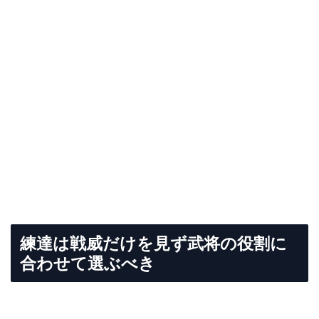
練達は戦威だけを見ず武将の役割に
合わせて選ぶべき