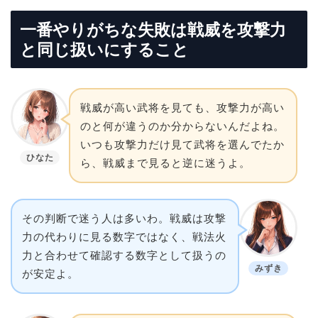
一番やりがちな失敗は戦威を攻撃力
と同じ扱いにすること
戦威が高い武将を見ても、攻撃力が高い
のと何が違うのか分からないんだよね。
いつも攻撃力だけ見て武将を選んでたか
ひなた
ら、戦威まで見ると逆に迷うよ。
その判断で迷う人は多いわ。戦威は攻撃
力の代わりに見る数字ではなく、戦法火
力と合わせて確認する数字として扱うの
みずき
が安定よ。