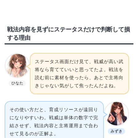
戦法内容を見ずにステータスだけで判断して損
する理由
ステータス画面だけ見て、戦威が高い武
将なら育てていいと思ってたよ。戦法を
読む前に素材を使ったら、あとで主将向
ひなた
きじゃない気がして焦ったんだよね。
その使い方だと、育成リソースが遠回り
になりやすいわ。戦威は単体の数字で完
結させず、戦法内容と主将運用まで合わ
みずき
せて見るのが正解よ。