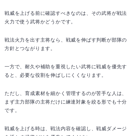
戦威を上げる前に確認すべきなのは、その武将が戦法
火力で使う武将かどうかです。
戦法火力を出す主将なら、戦威を伸ばす判断が部隊の
方針とつながります。
一方で、耐久や補助を重視したい武将に戦威を優先す
ると、必要な役割を伸ばしにくくなります。
ただし、育成素材を細かく管理するのが苦手な人は、
まず主力部隊の主将だけに練達対象を絞る形でも十分
です。
戦威を上げる時は、戦法内容を確認し、戦威ダメージ