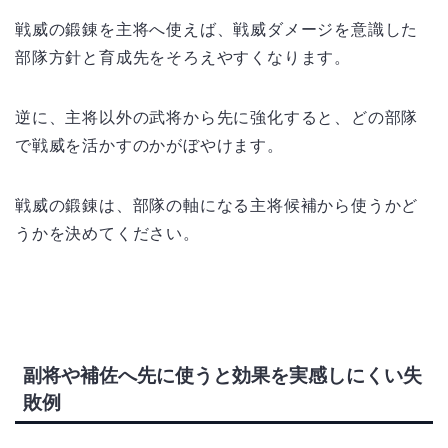
戦威の鍛錬を主将へ使えば、戦威ダメージを意識した
部隊方針と育成先をそろえやすくなります。
逆に、主将以外の武将から先に強化すると、どの部隊
で戦威を活かすのかがぼやけます。
戦威の鍛錬は、部隊の軸になる主将候補から使うかど
うかを決めてください。
副将や補佐へ先に使うと効果を実感しにくい失
敗例