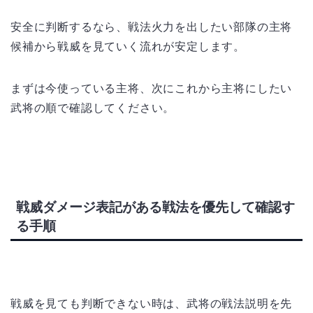
安全に判断するなら、戦法火力を出したい部隊の主将
候補から戦威を見ていく流れが安定します。
まずは今使っている主将、次にこれから主将にしたい
武将の順で確認してください。
戦威ダメージ表記がある戦法を優先して確認す
る手順
戦威を見ても判断できない時は、武将の戦法説明を先