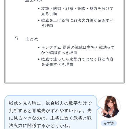
攻撃・防御・戦威・策略・魅力を分けて
見る手順
戦威を上げる前に戦法火力役か確認すべ
き理由
まとめ
キングダム 覇道の戦威は主将と戦法火力
から確認すべき理由
戦威で迷ったら攻撃力ではなく戦法内容
を優先すべき理由
戦威を見る時に、総合戦力の数字だけで
判断すると育成先がずれやすいわよ。先
に見るべきなのは、主将に置く武将と戦
みずき
法火力に関係するかどうかね。