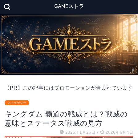
GAMEストラ
【PR】この記事にはプロモーションが含まれています
ストラテジー
キングダム 覇道の戦威とは？戦威の
意味とステータス戦威の見方
2026年1月26日
/
2026年6月4日