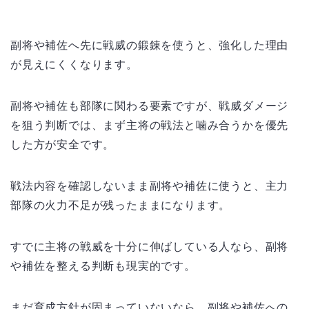
副将や補佐へ先に戦威の鍛錬を使うと、強化した理由
が見えにくくなります。
副将や補佐も部隊に関わる要素ですが、戦威ダメージ
を狙う判断では、まず主将の戦法と噛み合うかを優先
した方が安全です。
戦法内容を確認しないまま副将や補佐に使うと、主力
部隊の火力不足が残ったままになります。
すでに主将の戦威を十分に伸ばしている人なら、副将
や補佐を整える判断も現実的です。
まだ育成方針が固まっていないなら、副将や補佐への