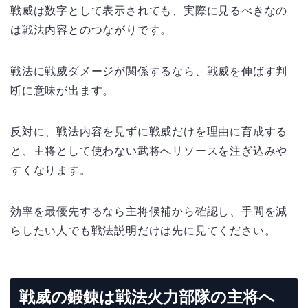
戦威は数字として表示されても、実際に見るべきなの
は戦法内容とのつながりです。
戦法に戦威ダメージが関係するなら、戦威を伸ばす判
断に意味が出ます。
反対に、戦法内容を見ずに戦威だけを理由に育成する
と、主将として使わない武将へリソースを注ぎ込みや
すくなります。
効率を最優先するなら主将候補から確認し、手間を減
らしたい人でも戦法説明だけは先に見てください。
戦威の鍛錬は戦法火力部隊の主将へ