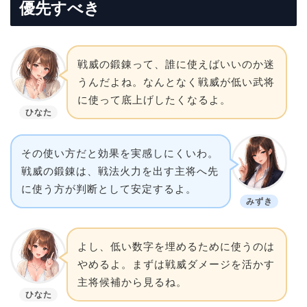
優先すべき
戦威の鍛錬って、誰に使えばいいのか迷
うんだよね。なんとなく戦威が低い武将
に使って底上げしたくなるよ。
ひなた
その使い方だと効果を実感しにくいわ。
戦威の鍛錬は、戦法火力を出す主将へ先
に使う方が判断として安定するよ。
みずき
よし、低い数字を埋めるために使うのは
やめるよ。まずは戦威ダメージを活かす
主将候補から見るね。
ひなた