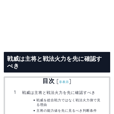
戦威は主将と戦法火力を先に確認す
べき
目次
[
]
非表示
戦威は主将と戦法火力を先に確認すべき
戦威を総合戦力ではなく戦法火力側で見
る理由
主将の能力値を先に見るべき判断条件