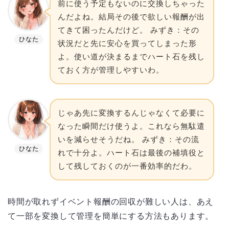
前に使う予定もないのに交換しちゃった
んだよね。結局その後で欲しい報酬が出
てきて困ったんだけど。 みずき：その
ひなた
状況だと先に安心を買ってしまった形
よ。使い道が決まるまでハート石を残し
ておく方が管理しやすいわ。
じゃあ先に変換するんじゃなくて必要に
なった瞬間だけ使うよ。これなら無駄遣
いを減らせそうだね。 みずき：その流
ひなた
れで十分よ。ハート石は最後の補填役と
して残しておくのが一番効率的だわ。
時間が取れずイベント報酬の回収が難しい人は、あえ
て一部を変換して管理を簡単にする方法もあります。