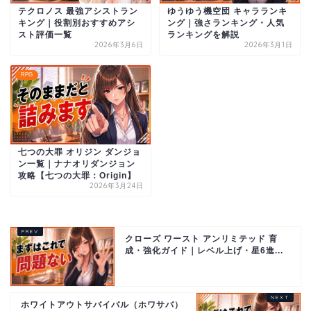
テクロノス 最強アシストラン
ゆうゆう機空団 キャラランキ
キング｜役割別おすすめアシ
ング｜強さランキング・人気
スト評価一覧
ランキングを解説
2026年3月6日
2026年3月1日
RPG
七つの大罪 オリジン ダンジョ
ン一覧｜ナナオリダンジョン
攻略【七つの大罪：Origin】
2026年3月24日
クローズ ワースト アンリミテッド 育
成・強化ガイド｜レベル上げ・星6進...
ホワイトアウトサバイバル（ホワサバ）