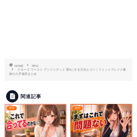
HOME
RPG
クローズ ワースト アンリミテッド 星6にする方法とコツ｜リミットブレイク素
材の入手場所まとめ
関連記事
RPG
RPG