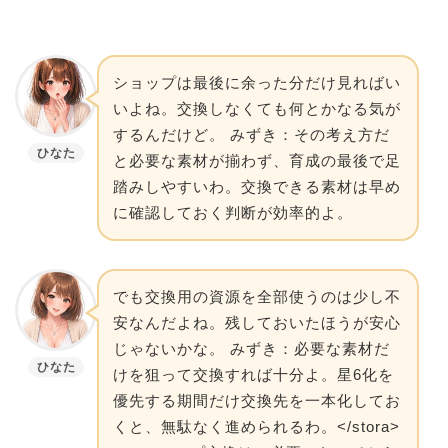
ショップは最後に余った分だけ見ればい
いよね。交換しなくても何とかなる気が
するんだけど。 みずき：その考え方だ
ひなた
と必要な素材が揃わず、育成の最後で足
踏みしやすいわ。交換できる素材は早め
に確認しておく判断が効率的よ。
でも交換用の資源を全部使うのは少し不
安なんだよね。残しておいたほうが安心
じゃないかな。 みずき：必要な素材だ
ひなた
けを狙って交換すれば十分よ。星6化を
優先する期間だけ交換先を一本化してお
くと、無駄なく進められるわ。</stora>