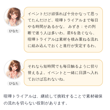
イベントだけ頑張れば十分かなって思っ
てたんだけど。喧嘩トライアルまで毎日
やる時間があるかな。 みずき：その判
ひなた
断で迷う人は多いわ。星6を急ぐなら、
喧嘩トライアルは素材を積み重ねる流れ
に組み込んでおくと進行が安定するわ。
それなら短時間でも毎日触るように切り
替えるよ。イベントと一緒に日課へ入れ
ておけば忘れないね。
ひなた
喧嘩トライアルは、継続して挑戦することで素材確保
の流れを切らない役割があります。