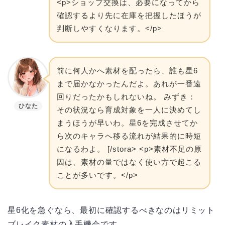
<p>ショップ交換は、必要になってから
確認するより先に在庫を把握したほうが
判断しやすくなります。</p>
前に何人かへ素材を配ったら、誰も星6
まで届かなかったんだよ。あれが一番遠
回りだったかもしれないね。 みずき：
ひなた
その状況なら育成対象を一人に決めてし
まうほうが早いわ。星6を完成させてか
ら次のキャラへ移る流れが結果的に時短
になるわよ。 [/stora> <p>素材不足の原
因は、素材の量ではなく使い方で起こる
ことが多いです。</p>
星6化を急ぐなら、最初に確認するべきなのはリミット
ブレイク素材の入手機会です。