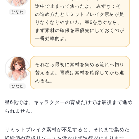
途中で止まって焦ったよ。 みずき：そ
ひなた
の進め方だとリミットブレイク素材が足
りなくなりやすいわ。星6を急ぐなら、
まず素材の確保を最優先にしておくのが
一番効率的よ。
それなら最初に素材を集める流れへ切り
替えるよ。育成は素材を確保してから進
めるね。
ひなた
星6化では、キャラクターの育成だけでは最後まで進め
られません。
リミットブレイク素材が不足すると、それまで集めた
経験値や育成リソースを活かせず進行が止まります。