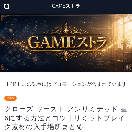
GAMEストラ
【PR】この記事にはプロモーションが含まれています
RPG
クローズ ワースト アンリミテッド 星
6にする方法とコツ｜リミットブレイ
ク素材の入手場所まとめ